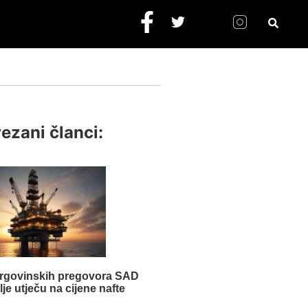
ezani članci:
trgovinskih pregovora SAD
alje utječu na cijene nafte