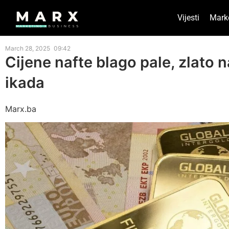
Vijesti
Mark
March 28, 2025
09:42
Cijene nafte blago pale, zlato 
ikada
Marx.ba