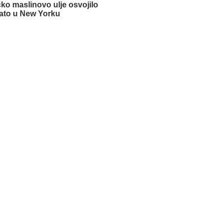
o maslinovo ulje osvojilo
lato u New Yorku