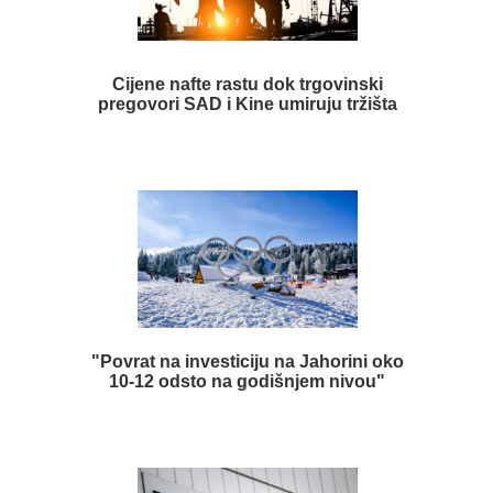
Cijene nafte rastu dok trgovinski
pregovori SAD i Kine umiruju tržišta
"Povrat na investiciju na Jahorini oko
10-12 odsto na godišnjem nivou"