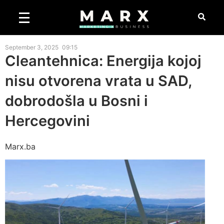
September 3, 2025
09:15
Cleantehnica: Energija kojoj
nisu otvorena vrata u SAD,
dobrodošla u Bosni i
Hercegovini
Marx.ba