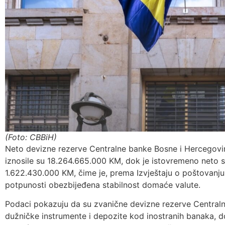
(Foto: CBBiH)
Neto devizne rezerve Centralne banke Bosne i Hercegovin
iznosile su 18.264.665.000 KM, dok je istovremeno neto s
1.622.430.000 KM, čime je, prema Izvještaju o poštovan
potpunosti obezbijeđena stabilnost domaće valute.
Podaci pokazuju da su zvanične devizne rezerve Central
dužničke instrumente i depozite kod inostranih banaka,