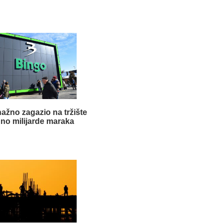
ažno zagazio na tržište
dno milijarde maraka