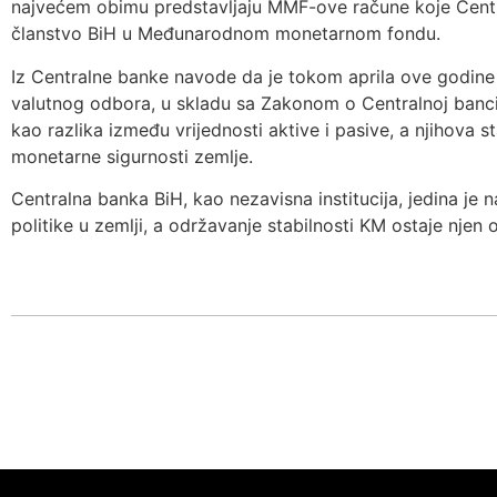
najvećem obimu predstavljaju MMF-ove račune koje Centr
članstvo BiH u Međunarodnom monetarnom fondu.
Iz Centralne banke navode da je tokom aprila ove godin
valutnog odbora, u skladu sa Zakonom o Centralnoj banci
kao razlika između vrijednosti aktive i pasive, a njihova s
monetarne sigurnosti zemlje.
Centralna banka BiH, kao nezavisna institucija, jedina j
politike u zemlji, a održavanje stabilnosti KM ostaje njen