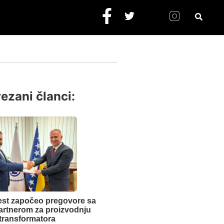
ezani članci:
est započeo pregovore sa
artnerom za proizvodnju
transformatora