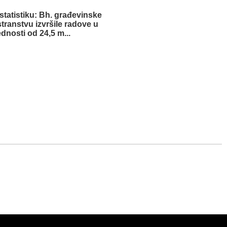
statistiku: Bh. građevinske
stranstvu izvršile radove u
ednosti od 24,5 m...