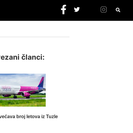
ezani članci:
većava broj letova iz Tuzle