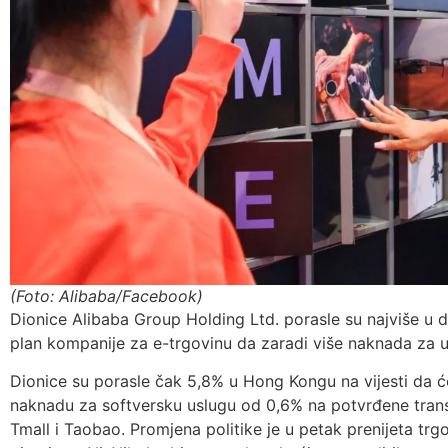
(Foto: Alibaba/Facebook)
Dionice Alibaba Group Holding Ltd. porasle su najviše u d
plan kompanije za e-trgovinu da zaradi više naknada za 
Dionice su porasle čak 5,8% u Hong Kongu na vijesti da ć
naknadu za softversku uslugu od 0,6% na potvrđene tran
Tmall i Taobao. Promjena politike je u petak prenijeta tr