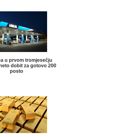
pa u prvom tromjesečju
neto dobit za gotovo 200
posto