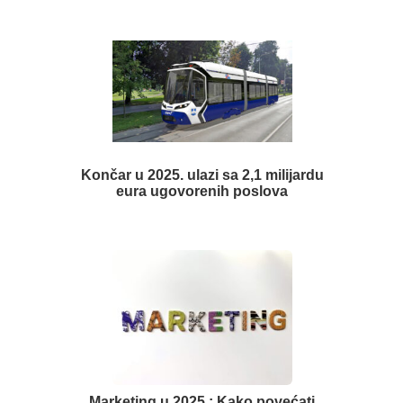
Končar u 2025. ulazi sa 2,1 milijardu
eura ugovorenih poslova
Marketing u 2025.: Kako povećati