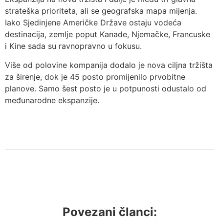
strateška prioriteta, ali se geografska mapa mijenja.
Iako Sjedinjene Američke Države ostaju vodeća
destinacija, zemlje poput Kanade, Njemačke, Francuske
i Kine sada su ravnopravno u fokusu.
Više od polovine kompanija dodalo je nova ciljna tržišta
za širenje, dok je 45 posto promijenilo prvobitne
planove. Samo šest posto je u potpunosti odustalo od
međunarodne ekspanzije.
Povezani članci: