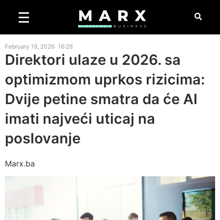
February 19, 2026
16:28
Direktori ulaze u 2026. sa
optimizmom uprkos rizicima:
Dvije petine smatra da će AI
imati najveći uticaj na
poslovanje
Marx.ba