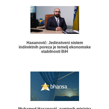
Hasanović: Jedinstveni sistem
indirektnih poreza je temelj ekonomske
stabilnosti BiH
Muhamed Hasanović, zamjenik ministra