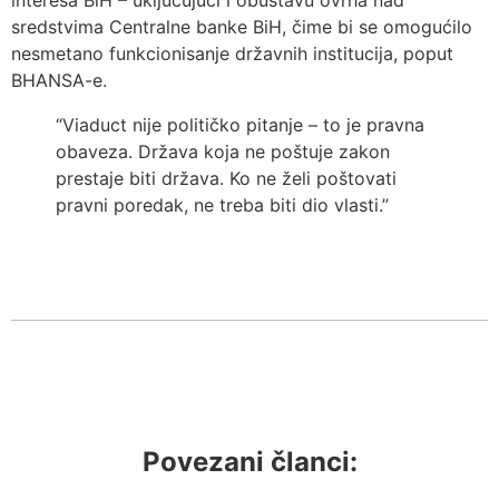
interesa BiH – uključujući i obustavu ovrha nad
sredstvima Centralne banke BiH, čime bi se omogućilo
nesmetano funkcionisanje državnih institucija, poput
BHANSA-e.
“Viaduct nije političko pitanje – to je pravna
obaveza. Država koja ne poštuje zakon
prestaje biti država. Ko ne želi poštovati
pravni poredak, ne treba biti dio vlasti.”
Povezani članci: