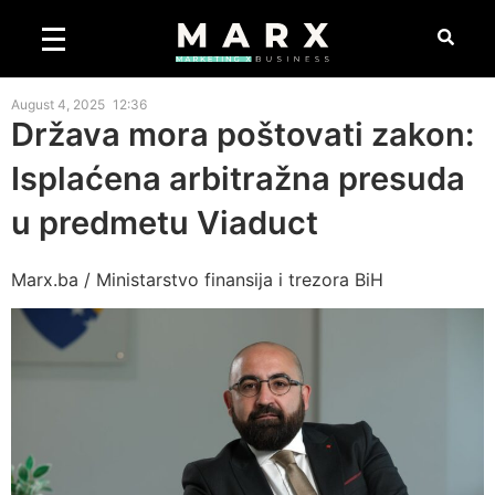
August 4, 2025
12:36
Država mora poštovati zakon:
Isplaćena arbitražna presuda
u predmetu Viaduct
Marx.ba / Ministarstvo finansija i trezora BiH