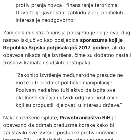
protiv pranja novca i finansiranja terorizma.
Dovođenje javnosti u zabludu zbog političkih
interesa je neodgovorno.”
Zamjenik ministra finansija podsjetio je da je ovaj dug
nastao isključivo kao posljedica
sporazuma koji je
Republika Srpska potpisala još 2017. godine
, ali da
obaveza nikada nije izvršena, čime su dodatno nastali
troškovi kamata i sudskih postupaka.
“Zakonito izvršenje međunarodne presude ne
može biti predmet političke manipulacije.
Pozivam nadležno tužilaštvo da ispita sve
okolnosti slučaja i utvrdi odgovornost onih
koji su propustili djelovati u interesu države.”
Nakon izvršene isplate,
Pravobranilaštvo BiH
je
obavezno da odmah preduzme korake kako bi
zaustavilo sve izvršne postupke protiv imovine i