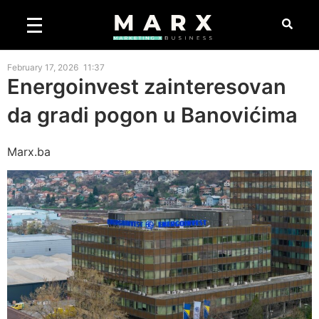
February 17, 2026
11:37
Energoinvest zainteresovan
da gradi pogon u Banovićima
Marx.ba