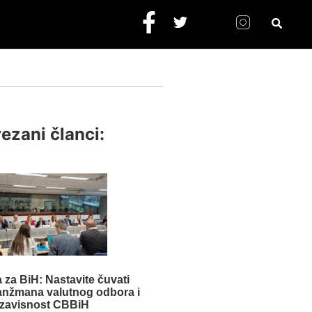
ezani članci:
 za BiH: Nastavite čuvati
aranžmana valutnog odbora i
zavisnost CBBiH