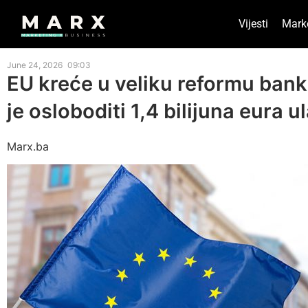
Vijesti
Mark
June 24, 2026
09:03
EU kreće u veliku reformu bank
je osloboditi 1,4 bilijuna eura 
Marx.ba