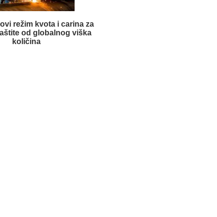
vi režim kvota i carina za
zaštite od globalnog viška
količina