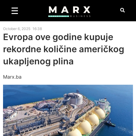
October 6, 2025
16:38
Evropa ove godine kupuje
rekordne količine američkog
ukapljenog plina
Marx.ba