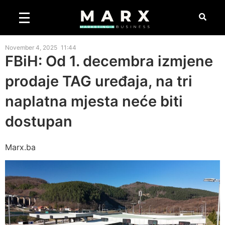
November 4, 2025
11:44
FBiH: Od 1. decembra izmjene
prodaje TAG uređaja, na tri
naplatna mjesta neće biti
dostupan
Marx.ba