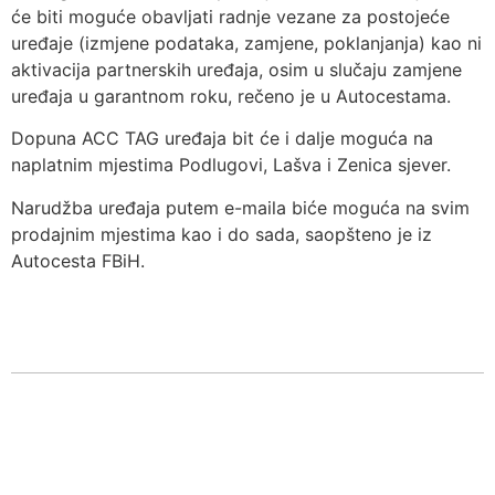
će biti moguće obavljati radnje vezane za postojeće
uređaje (izmjene podataka, zamjene, poklanjanja) kao ni
aktivacija partnerskih uređaja, osim u slučaju zamjene
uređaja u garantnom roku, rečeno je u Autocestama.
Dopuna ACC TAG uređaja bit će i dalje moguća na
naplatnim mjestima Podlugovi, Lašva i Zenica sjever.
Narudžba uređaja putem e-maila biće moguća na svim
prodajnim mjestima kao i do sada, saopšteno je iz
Autocesta FBiH.