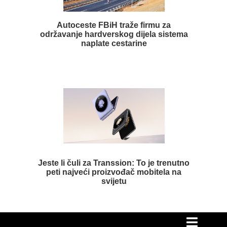
Autoceste FBiH traže firmu za
održavanje hardverskog dijela sistema
naplate cestarine
Jeste li čuli za Transsion: To je trenutno
peti najveći proizvođač mobitela na
svijetu