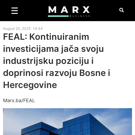
August 20, 2025
14:44
FEAL: Kontinuiranim
investicijama jača svoju
industrijsku poziciju i
doprinosi razvoju Bosne i
Hercegovine
Marx.ba/FEAL