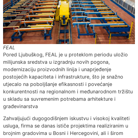
FEAL
Pored Ljubuškog, FEAL je u proteklom periodu uložio
milijunska sredstva u izgradnju novih pogona,
modernizaciju proizvodnih linija i unaprjeđenje
postojećih kapaciteta i infrastrukture, što je snažno
utjecalo na poboljšanje efikasnosti i povećanje
konkurentnosti na regionalnom i međunarodnom tržištu
u skladu sa suvremenim potrebama arhitekture i
građevinarstva
Zahvaljujući dugogodišnjem iskustvu i visokoj kvaliteti
usluga, firma se danas ističe projektima realiziranim u
brojnim gradovima u Bosni i Hercegovini, ali i širom