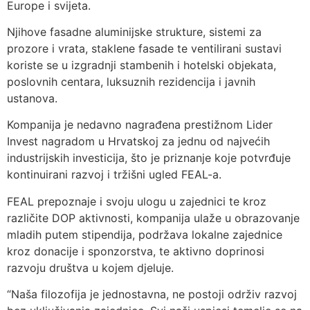
Europe i svijeta.
Njihove fasadne aluminijske strukture, sistemi za
prozore i vrata, staklene fasade te ventilirani sustavi
koriste se u izgradnji stambenih i hotelski objekata,
poslovnih centara, luksuznih rezidencija i javnih
ustanova.
Kompanija je nedavno nagrađena prestižnom Lider
Invest nagradom u Hrvatskoj za jednu od najvećih
industrijskih investicija, što je priznanje koje potvrđuje
kontinuirani razvoj i tržišni ugled FEAL-a.
FEAL prepoznaje i svoju ulogu u zajednici te kroz
različite DOP aktivnosti, kompanija ulaže u obrazovanje
mladih putem stipendija, podržava lokalne zajednice
kroz donacije i sponzorstva, te aktivno doprinosi
razvoju društva u kojem djeluje.
“Naša filozofija je jednostavna, ne postoji održiv razvoj