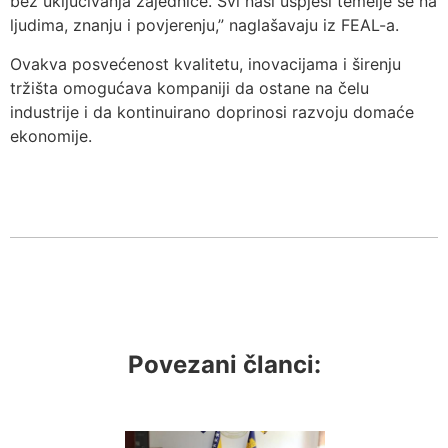
bez uključivanja zajednice. Svi naši uspjesi temelje se na
ljudima, znanju i povjerenju,” naglašavaju iz FEAL-a.
Ovakva posvećenost kvalitetu, inovacijama i širenju
tržišta omogućava kompaniji da ostane na čelu
industrije i da kontinuirano doprinosi razvoju domaće
ekonomije.
Povezani članci: