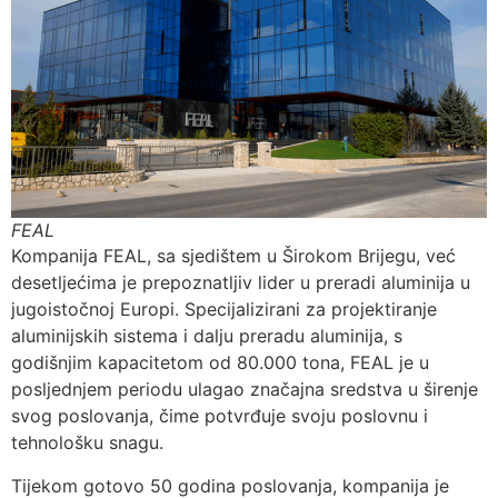
FEAL
Kompanija FEAL, sa sjedištem u Širokom Brijegu, već
desetljećima je prepoznatljiv lider u preradi aluminija u
jugoistočnoj Europi. Specijalizirani za projektiranje
aluminijskih sistema i dalju preradu aluminija, s
godišnjim kapacitetom od 80.000 tona, FEAL je u
posljednjem periodu ulagao značajna sredstva u širenje
svog poslovanja, čime potvrđuje svoju poslovnu i
tehnološku snagu.
Tijekom gotovo 50 godina poslovanja, kompanija je