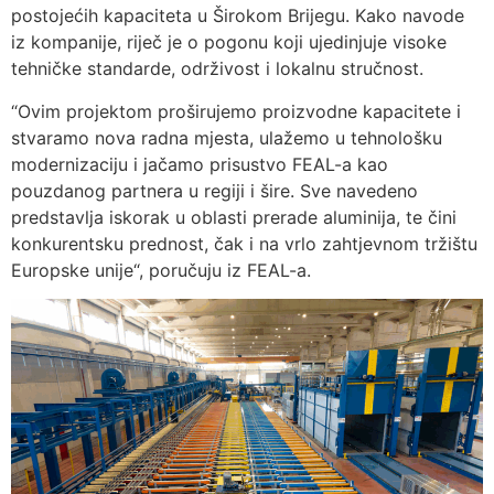
postojećih kapaciteta u Širokom Brijegu. Kako navode
iz kompanije, riječ je o pogonu koji ujedinjuje visoke
tehničke standarde, održivost i lokalnu stručnost.
“Ovim projektom proširujemo proizvodne kapacitete i
stvaramo nova radna mjesta, ulažemo u tehnološku
modernizaciju i jačamo prisustvo FEAL-a kao
pouzdanog partnera u regiji i šire. Sve navedeno
predstavlja iskorak u oblasti prerade aluminija, te čini
konkurentsku prednost, čak i na vrlo zahtjevnom tržištu
Europske unije“, poručuju iz FEAL-a.