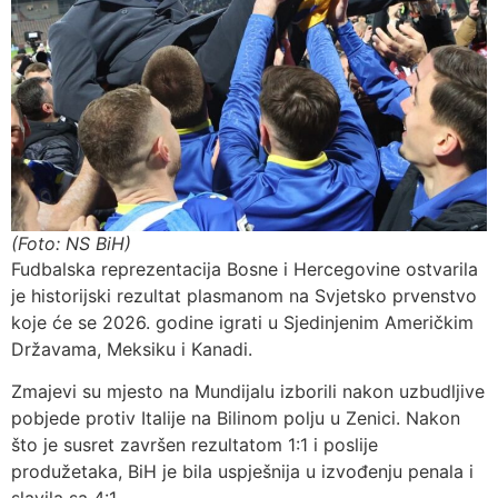
(Foto: NS BiH)
Fudbalska reprezentacija Bosne i Hercegovine ostvarila
je historijski rezultat plasmanom na Svjetsko prvenstvo
koje će se 2026. godine igrati u Sjedinjenim Američkim
Državama, Meksiku i Kanadi.
Zmajevi su mjesto na Mundijalu izborili nakon uzbudljive
pobjede protiv Italije na Bilinom polju u Zenici. Nakon
što je susret završen rezultatom 1:1 i poslije
produžetaka, BiH je bila uspješnija u izvođenju penala i