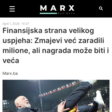
April 1, 2026
14:37
Finansijska strana velikog
uspjeha: Zmajevi već zaradili
milione, ali nagrada može biti i
veća
Marx.ba