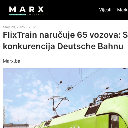
Vijesti
Mark
May 28, 2025
12:02
FlixTrain naručuje 65 vozova: 
konkurencija Deutsche Bahnu
Marx.ba