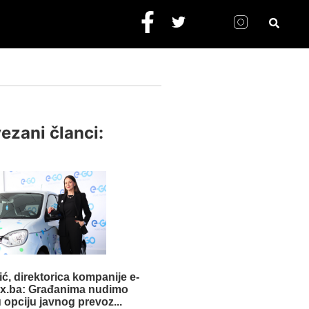
ezani članci:
ć, direktorica kompanije e-
x.ba: Građanima nudimo
 opciju javnog prevoz...