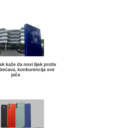
k kaže da novi lijek protiv
 obećava, konkurencija sve
jača