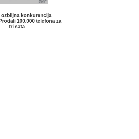
 ozbiljna konkurencija
Prodali 100.000 telefona za
tri sata