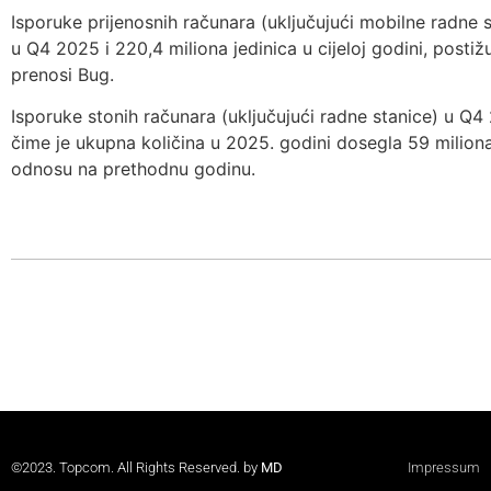
Isporuke prijenosnih računara (uključujući mobilne radne s
u Q4 2025 i 220,4 miliona jedinica u cijeloj godini, postiž
prenosi Bug.
Isporuke stonih računara (uključujući radne stanice) u Q4 
čime je ukupna količina u 2025. godini dosegla 59 miliona
odnosu na prethodnu godinu.
©2023. Topcom. All Rights Reserved. by
MD
Impressum