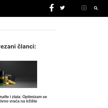
ezani članci:
 nafte i zlata: Optimizam se
tivno vraća na tržište