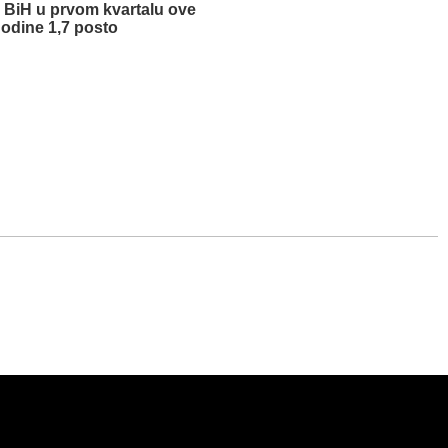
 BiH u prvom kvartalu ove
odine 1,7 posto