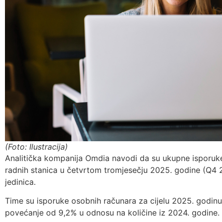
(Foto: Ilustracija)
Analitička kompanija Omdia navodi da su ukupne isporuke 
radnih stanica u četvrtom tromjesečju 2025. godine (Q4 
jedinica.
Time su isporuke osobnih računara za cijelu 2025. godinu 
povećanje od 9,2% u odnosu na količine iz 2024. godine.