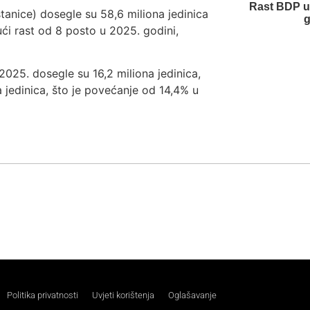
Rast BDP u
tanice) dosegle su 58,6 miliona jedinica
g
ući rast od 8 posto u 2025. godini,
2025. dosegle su 16,2 miliona jedinica,
 jedinica, što je povećanje od 14,4% u
Politika privatnosti
Uvjeti korištenja
Oglašavanje