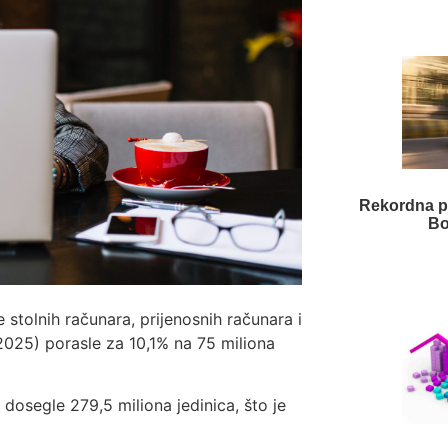
Rekordna p
Bo
stolnih računara, prijenosnih računara i
2025) porasle za 10,1% na 75 miliona
dosegle 279,5 miliona jedinica, što je