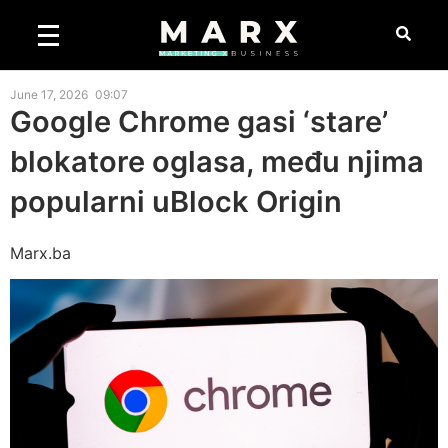
June 17, 2026
09:07
Google Chrome gasi ‘stare’
blokatore oglasa, među njima
popularni uBlock Origin
Marx.ba