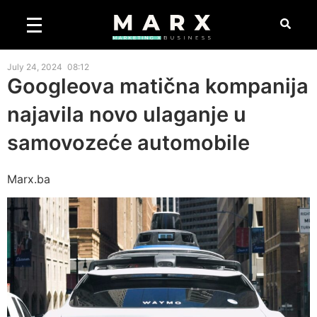
July 24, 2024
08:12
Googleova matična kompanija
najavila novo ulaganje u
samovozeće automobile
Marx.ba