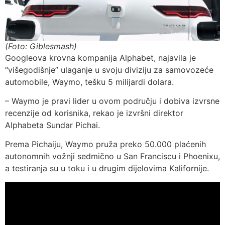
(Foto: Giblesmash)
Googleova krovna kompanija Alphabet, najavila je
“višegodišnje” ulaganje u svoju diviziju za samovozeće
automobile, Waymo, tešku 5 milijardi dolara.
– Waymo je pravi lider u ovom području i dobiva izvrsne
recenzije od korisnika, rekao je izvršni direktor
Alphabeta Sundar Pichai.
Prema Pichaiju, Waymo pruža preko 50.000 plaćenih
autonomnih vožnji sedmično u San Franciscu i Phoenixu,
a testiranja su u toku i u drugim dijelovima Kalifornije.