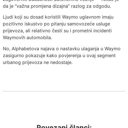
da je “važna promjena dizajna” razlog za odgodu.
Ljudi koji su dosad koristili Waymo uglavnom imaju
pozitivno iskustvo po pitanju samovozeće usluge
prijevoza, ali relativno česti su i prometni incidenti
Waymovih automobila.
No, Alphabetova najava o nastavku ulaganja u Waymo
zasigurno pokazuje kako povjerenja u ovaj segment
urbanog prijevoza ne nedostaje.
Povezani članci: