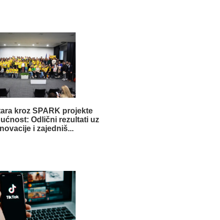
tara kroz SPARK projekte
ućnost: Odlični rezultati uz
novacije i zajedniš...