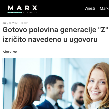
Vijesti
Mark
July 8, 2026
09:01
Gotovo polovina generacije "Z"
izričito navedeno u ugovoru
Marx.ba