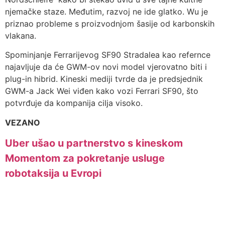
njemačke staze. Međutim, razvoj ne ide glatko. Wu je
priznao probleme s proizvodnjom šasije od karbonskih
vlakana.
Spominjanje Ferrarijevog SF90 Stradalea kao refernce
najavljuje da će GWM-ov novi model vjerovatno biti i
plug-in hibrid. Kineski mediji tvrde da je predsjednik
GWM-a Jack Wei viđen kako vozi Ferrari SF90, što
potvrđuje da kompanija cilja visoko.
VEZANO
Uber ušao u partnerstvo s kineskom
Momentom za pokretanje usluge
robotaksija u Evropi