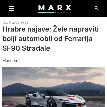
May 5, 2025
19:06
Hrabre najave: Žele napraviti
bolji automobil od Ferrarija
SF90 Stradale
Marx,ba