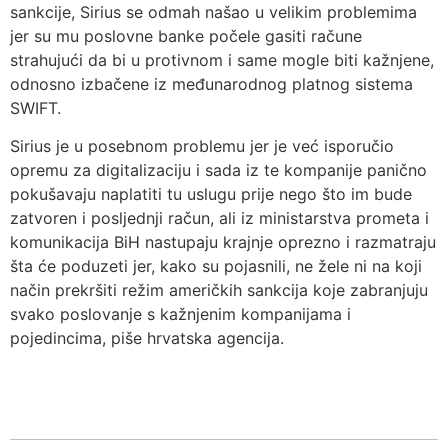
sankcije, Sirius se odmah našao u velikim problemima
jer su mu poslovne banke počele gasiti račune
strahujući da bi u protivnom i same mogle biti kažnjene,
odnosno izbačene iz međunarodnog platnog sistema
SWIFT.
Sirius je u posebnom problemu jer je već isporučio
opremu za digitalizaciju i sada iz te kompanije panično
pokušavaju naplatiti tu uslugu prije nego što im bude
zatvoren i posljednji račun, ali iz ministarstva prometa i
komunikacija BiH nastupaju krajnje oprezno i razmatraju
šta će poduzeti jer, kako su pojasnili, ne žele ni na koji
način prekršiti režim američkih sankcija koje zabranjuju
svako poslovanje s kažnjenim kompanijama i
pojedincima, piše hrvatska agencija.