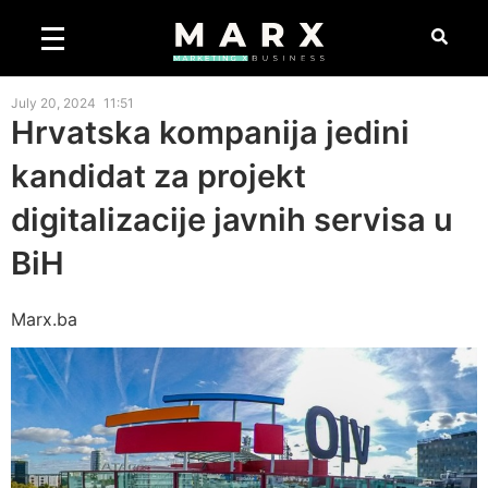
July 20, 2024
11:51
Hrvatska kompanija jedini
kandidat za projekt
digitalizacije javnih servisa u
BiH
Marx.ba