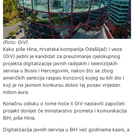
(Foto: OiV)
Kako piše Hina, hrvatska kompanija Odašiljači i veze
(OiV) jedini je kandidat za preuzimanje cjelokupnog
projekta digitalizacije javnih radijskih i televizijskih
servisa u Bosni i Hercegovini, nakon što se zbog
američkih sankcija raspao konzorcij kojeg su bili dio i
koji je na javnom konkursu dobio taj posao vrijedan
milion eura.
Konačnu odluku o tome hoće li OiV nastaviti započeti
projekt donijet će ministarstvo prometa i komunikacija
BiH, piše Hina.
Digitalizacija javnih servisa u BiH već godinama kasni, a