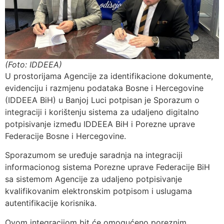
(Foto: IDDEEA)
U prostorijama Agencije za identifikacione dokumente,
evidenciju i razmjenu podataka Bosne i Hercegovine
(IDDEEA BiH) u Banjoj Luci potpisan je Sporazum o
integraciji i korištenju sistema za udaljeno digitalno
potpisivanje između IDDEEA BiH i Porezne uprave
Federacije Bosne i Hercegovine.
Sporazumom se uređuje saradnja na integraciji
informacionog sistema Porezne uprave Federacije BiH
sa sistemom Agencije za udaljeno potpisivanje
kvalifikovanim elektronskim potpisom i uslugama
autentifikacije korisnika.
Ovom integracijom bit će omogućeno poreznim