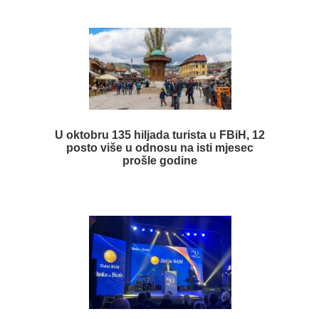
U oktobru 135 hiljada turista u FBiH, 12
posto više u odnosu na isti mjesec
prošle godine