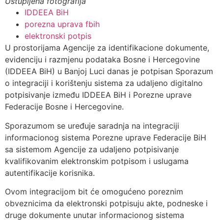
Ustupljena fotografija
IDDEEA BiH
porezna uprava fbih
elektronski potpis
U prostorijama Agencije za identifikacione dokumente,
evidenciju i razmjenu podataka Bosne i Hercegovine
(IDDEEA BiH) u Banjoj Luci danas je potpisan Sporazum
o integraciji i korištenju sistema za udaljeno digitalno
potpisivanje između IDDEEA BiH i Porezne uprave
Federacije Bosne i Hercegovine.
Sporazumom se uređuje saradnja na integraciji
informacionog sistema Porezne uprave Federacije BiH
sa sistemom Agencije za udaljeno potpisivanje
kvalifikovanim elektronskim potpisom i uslugama
autentifikacije korisnika.
Ovom integracijom bit će omogućeno poreznim
obveznicima da elektronski potpisuju akte, podneske i
druge dokumente unutar informacionog sistema