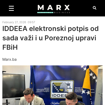
February 27, 2026
09:57
IDDEEA elektronski potpis od
sada važi i u Poreznoj upravi
FBiH
Marx.ba