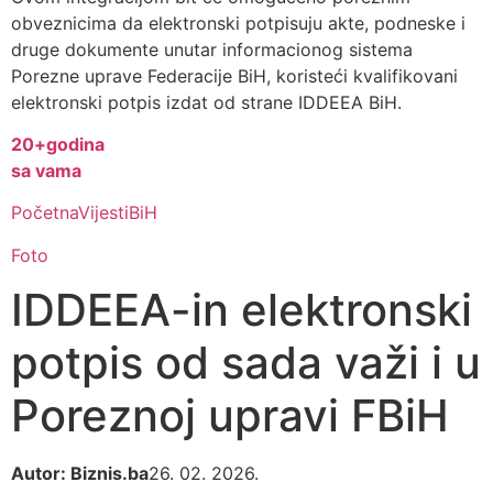
obveznicima da elektronski potpisuju akte, podneske i
druge dokumente unutar informacionog sistema
Porezne uprave Federacije BiH, koristeći kvalifikovani
elektronski potpis izdat od strane IDDEEA BiH.
20+
godina
sa vama
Početna
Vijesti
BiH
Foto
IDDEEA-in elektronski
potpis od sada važi i u
Poreznoj upravi FBiH
Autor: Biznis.ba
26. 02. 2026.