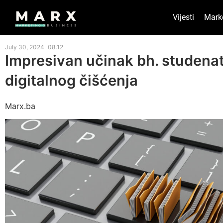
Vijesti
Mark
July 30, 2024
08:12
Impresivan učinak bh. studenata
digitalnog čišćenja
Marx.ba