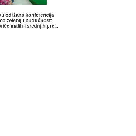
vu održana konferencija
mo zeleniju budućnost:
riče malih i srednjih pre...