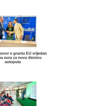
ovor o grantu EU vrijedan
ona eura za novu dionicu
autoputa