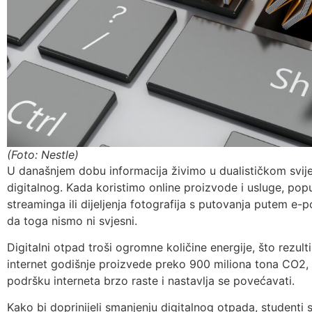
(Foto: Nestle)
U današnjem dobu informacija živimo u dualističkom svijetu
digitalnog. Kada koristimo online proizvode i usluge, pop
streaminga ili dijeljenja fotografija s putovanja putem e-
da toga nismo ni svjesni.
Digitalni otpad troši ogromne količine energije, što rezu
internet godišnje proizvede preko 900 miliona tona CO2,
podršku interneta brzo raste i nastavlja se povećavati.
Kako bi doprinijeli smanjenju digitalnog otpada, studenti s