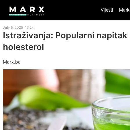
Vijesti
Mark
July 5, 2025
17:24
Istraživanja: Popularni napitak
holesterol
Marx.ba