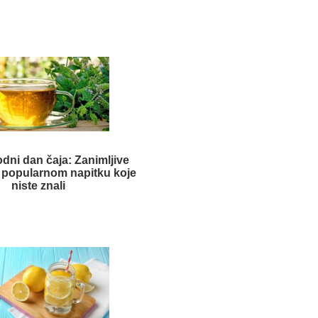
ni dan čaja: Zanimljive
o popularnom napitku koje
niste znali