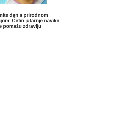
nite dan s prirodnom
jom: Četiri jutarnje navike
e pomažu zdravlju