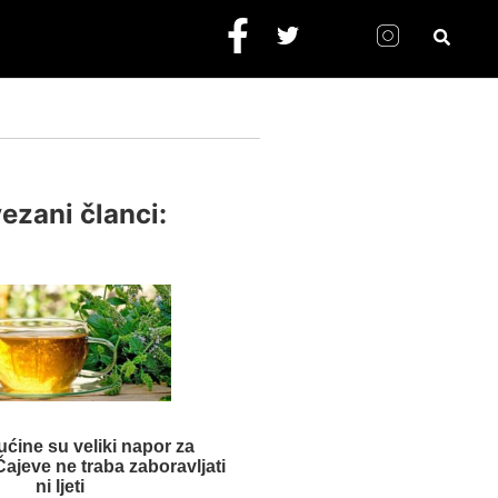
ezani članci:
ućine su veliki napor za
ajeve ne traba zaboravljati
ni ljeti