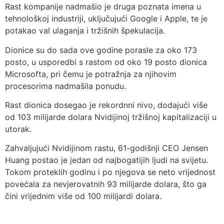
Rast kompanije nadmašio je druga poznata imena u
tehnološkoj industriji, uključujući Google i Apple, te je
potakao val ulaganja i tržišnih špekulacija.
Dionice su do sada ove godine porasle za oko 173
posto, u usporedbi s rastom od oko 19 posto dionica
Microsofta, pri čemu je potražnja za njihovim
procesorima nadmašila ponudu.
Rast dionica dosegao je rekordnni nivo, dodajući više
od 103 milijarde dolara Nvidijinoj tržišnoj kapitalizaciji u
utorak.
Zahvaljujući Nvidijinom rastu, 61-godišnji CEO Jensen
Huang postao je jedan od najbogatijih ljudi na svijetu.
Tokom proteklih godinu i po njegova se neto vrijednost
povećala za nevjerovatnih 93 milijarde dolara, što ga
čini vrijednim više od 100 milijardi dolara.