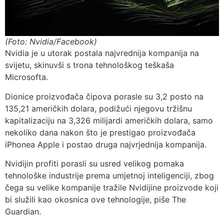
(Foto: Nvidia/Facebook)
Nvidia je u utorak postala najvrednija kompanija na
svijetu, skinuvši s trona tehnološkog teškaša
Microsofta.
Dionice proizvođača čipova porasle su 3,2 posto na
135,21 američkih dolara, podižući njegovu tržišnu
kapitalizaciju na 3,326 milijardi američkih dolara, samo
nekoliko dana nakon što je prestigao proizvođača
iPhonea Apple i postao druga najvrjednija kompanija.
Nvidijin profiti porasli su usred velikog pomaka
tehnološke industrije prema umjetnoj inteligenciji, zbog
čega su velike kompanije tražile Nvidijine proizvode koji
bi služili kao okosnica ove tehnologije, piše The
Guardian.