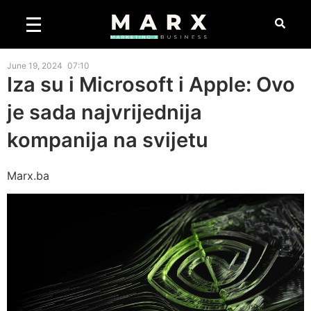
June 19, 2024
07:10
Iza su i Microsoft i Apple: Ovo
je sada najvrijednija
kompanija na svijetu
Marx.ba