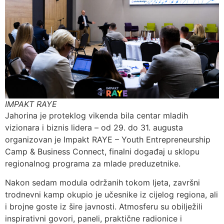
IMPAKT RAYE
Jahorina je proteklog vikenda bila centar mladih
vizionara i biznis lidera – od 29. do 31. augusta
organizovan je Impakt RAYE – Youth Entrepreneurship
Camp & Business Connect, finalni događaj u sklopu
regionalnog programa za mlade preduzetnike.
Nakon sedam modula održanih tokom ljeta, završni
trodnevni kamp okupio je učesnike iz cijelog regiona, ali
i brojne goste iz šire javnosti. Atmosferu su obilježili
inspirativni govori, paneli, praktične radionice i