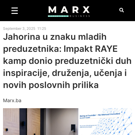
September 3, 2025
11:25
Jahorina u znaku mladih
preduzetnika: Impakt RAYE
kamp donio preduzetnički duh
inspiracije, druženja, učenja i
novih poslovnih prilika
Marx.ba