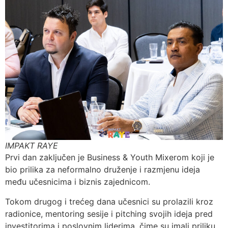
IMPAKT RAYE
Prvi dan zaključen je Business & Youth Mixerom koji je
bio prilika za neformalno druženje i razmjenu ideja
među učesnicima i biznis zajednicom.
Tokom drugog i trećeg dana učesnici su prolazili kroz
radionice, mentoring sesije i pitching svojih ideja pred
investitorima i poslovnim liderima, čime su imali priliku