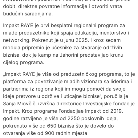
dobiti direktne povratne informacije i otvoriti vrata
budućim saradnjama.
Impakt RAYE je prvi besplatni regionalni program za
mlade preduzetnike koji spaja edukaciju, mentorstvo i
networking. Pokrenut je u junu 2025. i kroz sedam
modula pripremio je učesnike za stvaranje održivih
biznisa, dok je kamp na Jahorini predstavljao krunu
cijelog programa.
„Impakt RAYE je više od preduzetničkog programa, to je
platforma za povezivanje mladih vizionara sa liderima i
partnerima iz regiona koji im mogu pomoći da svoje
ideje pretvore u održive i uticajne biznise“, poručila je
Sanja Miovčič, izvršna direktorice Investicijske fondacije
Impakt. Kroz programe Fondacijae Impakt od 2019.
godine razvijeno je više od 2250 poslovnih ideja,
pokrenuto više od 650 biznisa što je dovelo do
otvaranja više od 900 radnih mjesta