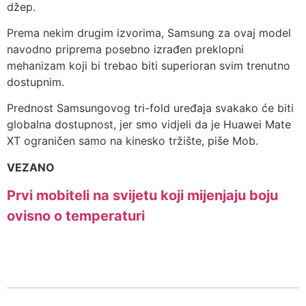
džep.
Prema nekim drugim izvorima, Samsung za ovaj model
navodno priprema posebno izrađen preklopni
mehanizam koji bi trebao biti superioran svim trenutno
dostupnim.
Prednost Samsungovog tri-fold uređaja svakako će biti
globalna dostupnost, jer smo vidjeli da je Huawei Mate
XT ograničen samo na kinesko tržište, piše Mob.
VEZANO
Prvi mobiteli na svijetu koji mijenjaju boju
ovisno o temperaturi