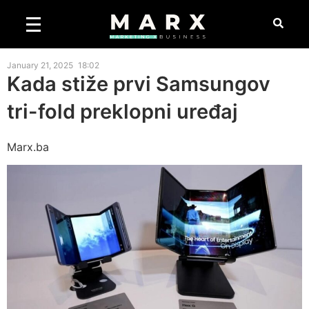
January 21, 2025
18:02
Kada stiže prvi Samsungov
tri-fold preklopni uređaj
Marx.ba