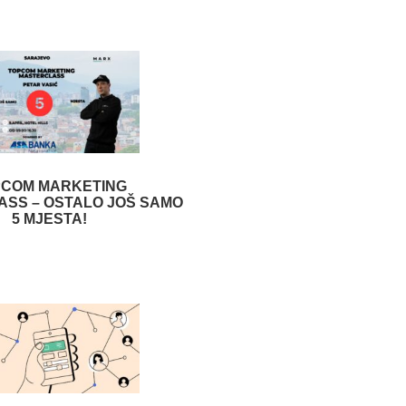
PCOM MARKETING
SS – OSTALO JOŠ SAMO
5 MJESTA!