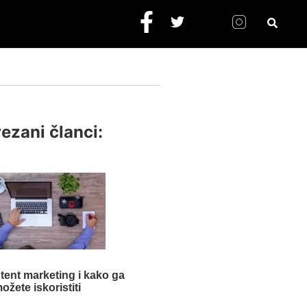
ezani članci:
ntent marketing i kako ga
ožete iskoristiti