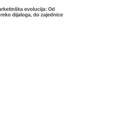
arketinška evolucija: Od
eko dijaloga, do zajednice