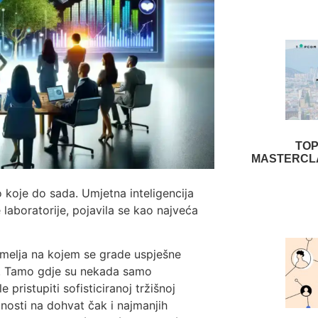
TO
MASTERCLA
ilo koje do sada. Umjetna inteligencija
laboratorije, pojavila se kao najveća
melja na kojem se grade uspješne
ne. Tamo gdje su nekada samo
ristupiti sofisticiranoj tržišnoj
ćnosti na dohvat čak i najmanjih