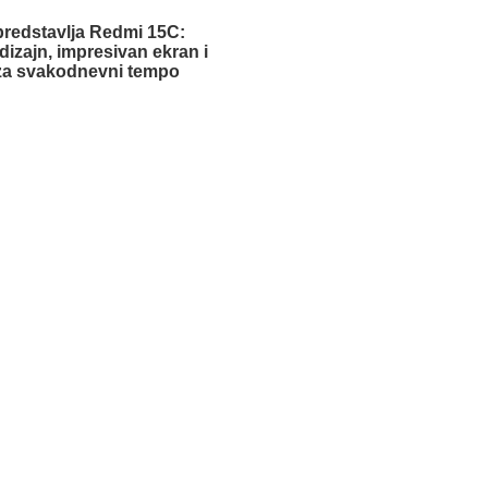
predstavlja Redmi 15C:
dizajn, impresivan ekran i
za svakodnevni tempo