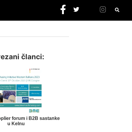
ezani članci:
plier forum i B2B sastanke
u Kelnu