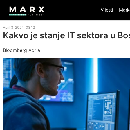
Vijesti
Mark
April 3, 2024
08:12
Kakvo je stanje IT sektora u Bo
Bloomberg Adria