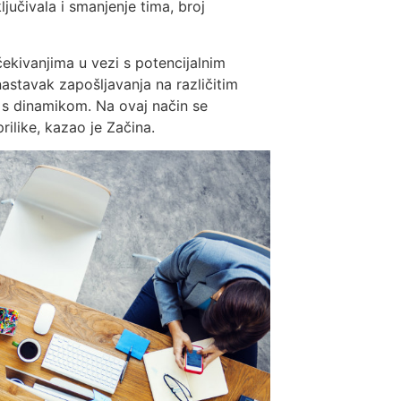
jučivala i smanjenje tima, broj
ekivanjima u vezi s potencijalnim
astavak zapošljavanja na različitim
 s dinamikom. Na ovaj način se
rilike, kazao je Začina.