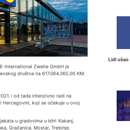
Lidl ušao 
 E-International Zweite GmbH je
jevskog društva na 617.064.365,00 KM.
021. i od tada intenzivno radi na
i Hercegovini, koji se očekuje u ovoj
projekata u gradovima u biH: Kakanj,
uka, Gračanica, Mostar, Trebinje,