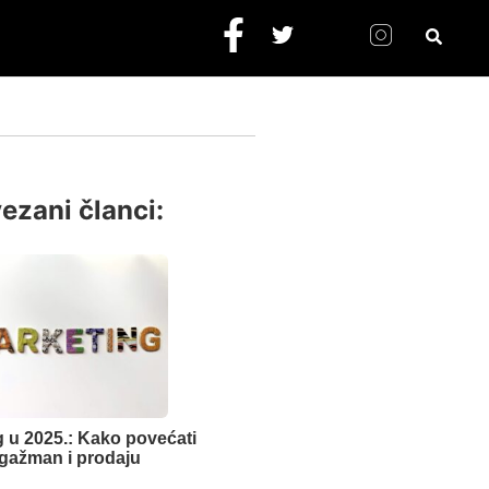
ezani članci:
 u 2025.: Kako povećati
gažman i prodaju