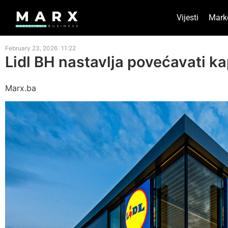
Vijesti
Mark
February 23, 2026
11:22
Lidl BH nastavlja povećavati ka
Marx.ba