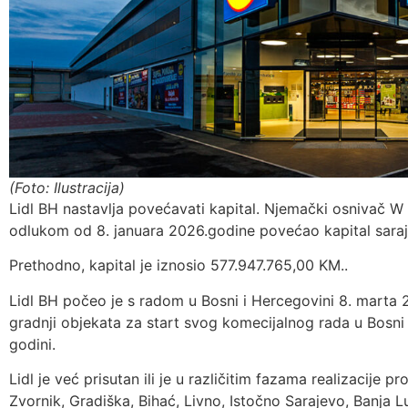
(Foto: Ilustracija)
Lidl BH nastavlja povećavati kapital. Njemački osnivač W
odlukom od 8. januara 2026.godine povećao kapital sara
Prethodno, kapital je iznosio 577.947.765,00 KM..
Lidl BH počeo je s radom u Bosni i Hercegovini 8. marta 2
gradnji objekata za start svog komecijalnog rada u Bosni 
godini.
Lidl je već prisutan ili je u različitim fazama realizacije 
Zvornik, Gradiška, Bihać, Livno, Istočno Sarajevo, Banja L