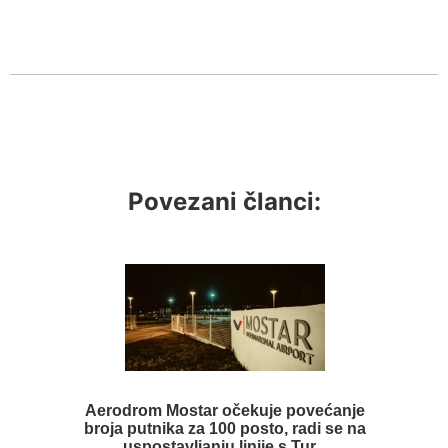
Povezani članci:
Aerodrom Mostar očekuje povećanje
broja putnika za 100 posto, radi se na
uspostavljanju linije s Tur...