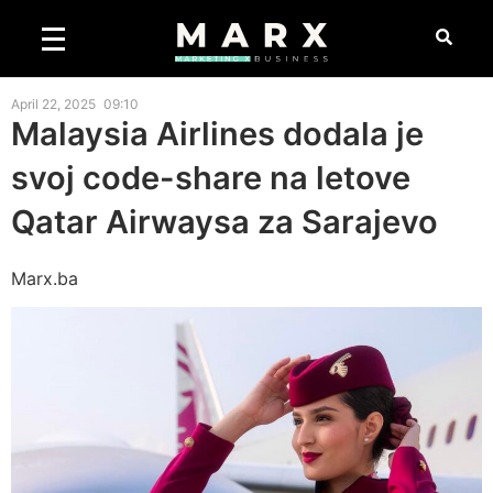
April 22, 2025
09:10
Malaysia Airlines dodala je
svoj code-share na letove
Qatar Airwaysa za Sarajevo
Marx.ba