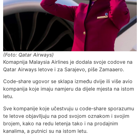
(Foto: Qatar Airways)
Komapnija Malaysia Airlines je dodala svoje codove na
Qatar Airways letove i za Sarajevo, piše Zamaaero.
Code-share ugovor se sklapa između dvije ili više avio
kompanija koje imaju namjeru da dijele mjesta na istom
letu.
Sve kompanije koje učestvuju u code-share sporazumu
te letove objavlljuju na pod svojom oznakom i svojim
brojem, kako na redu letenja tako i na prodajnim
kanalima, a putnici su na istom letu.