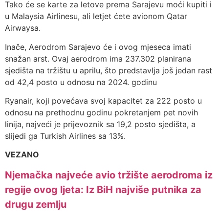
Tako će se karte za letove prema Sarajevu moći kupiti i
u Malaysia Airlinesu, ali letjet ćete avionom Qatar
Airwaysa.
Inače, Aerodrom Sarajevo će i ovog mjeseca imati
snažan arst. Ovaj aerodrom ima 237.302 planirana
sjedišta na tržištu u aprilu, što predstavlja još jedan rast
od 42,4 posto u odnosu na 2024. godinu
Ryanair, koji povećava svoj kapacitet za 222 posto u
odnosu na prethodnu godinu pokretanjem pet novih
linija, najveći je prijevoznik sa 19,2 posto sjedišta, a
slijedi ga Turkish Airlines sa 13%.
VEZANO
Njemačka najveće avio tržište aerodroma iz
regije ovog ljeta: Iz BiH najviše putnika za
drugu zemlju