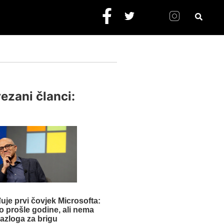
ezani članci:
uje prvi čovjek Microsofta:
 prošle godine, ali nema
razloga za brigu