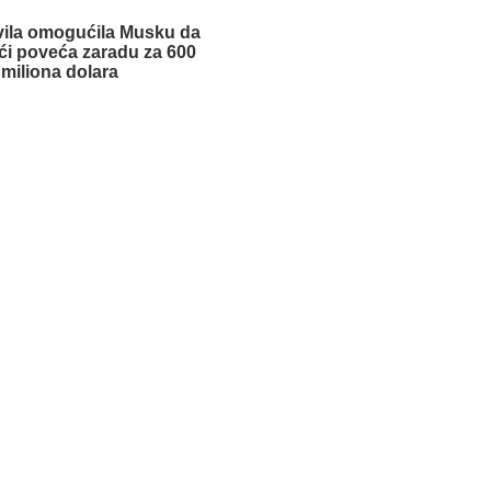
vila omogućila Musku da
ći poveća zaradu za 600
miliona dolara