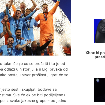
Xbox bi po 
presti
takmičenje će se proširiti i to je od
 odlazi u historiju, a u Ligi prvaka od
aka postaju stvar prošlosti, igrat će se
esto šest i skupljati bodove za
gostima. Sve će ekipe biti podijeljene u
kipe iz svake jakosne grupe – po jednu