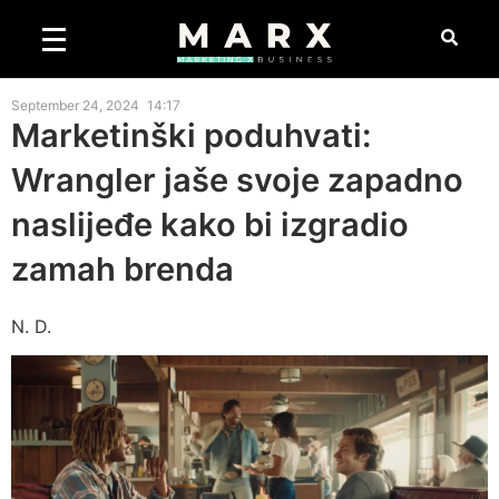
September 24, 2024
14:17
Marketinški poduhvati:
Wrangler jaše svoje zapadno
naslijeđe kako bi izgradio
zamah brenda
N. D.