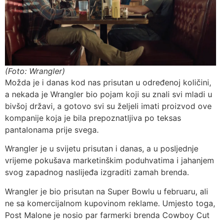
(Foto: Wrangler)
Možda je i danas kod nas prisutan u određenoj količini,
a nekada je Wrangler bio pojam koji su znali svi mladi u
bivšoj državi, a gotovo svi su željeli imati proizvod ove
kompanije koja je bila prepoznatljiva po teksas
pantalonama prije svega.
Wrangler je u svijetu prisutan i danas, a u posljednje
vrijeme pokušava marketinškim poduhvatima i jahanjem
svog zapadnog naslijeđa izgraditi zamah brenda.
Wrangler je bio prisutan na Super Bowlu u februaru, ali
ne sa komercijalnom kupovinom reklame. Umjesto toga,
Post Malone je nosio par farmerki brenda Cowboy Cut