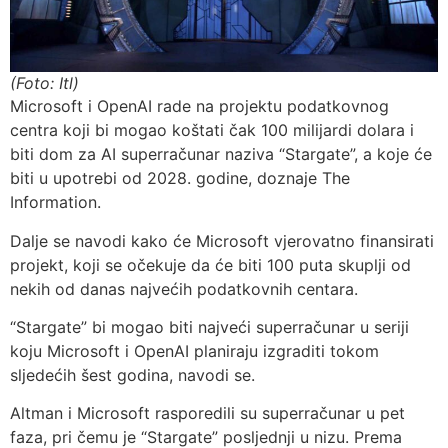
(Foto: Itl)
Microsoft i OpenAI rade na projektu podatkovnog
centra koji bi mogao koštati čak 100 milijardi dolara i
biti dom za AI superračunar naziva “Stargate”, a koje će
biti u upotrebi od 2028. godine, doznaje The
Information.
Dalje se navodi kako će Microsoft vjerovatno finansirati
projekt, koji se očekuje da će biti 100 puta skuplji od
nekih od danas najvećih podatkovnih centara.
“Stargate” bi mogao biti najveći superračunar u seriji
koju Microsoft i OpenAI planiraju izgraditi tokom
sljedećih šest godina, navodi se.
Altman i Microsoft rasporedili su superračunar u pet
faza, pri čemu je “Stargate” posljednji u nizu. Prema