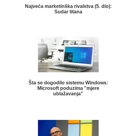
Najveća marketinška rivalstva (5. dio):
Sudar titana
Šta se dogodilo sistemu Windows:
Microsoft poduzima "mjere
ublažavanja"