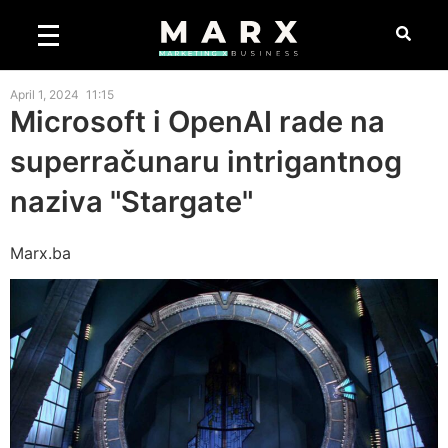
April 1, 2024
11:15
Microsoft i OpenAI rade na
superračunaru intrigantnog
naziva "Stargate"
Marx.ba