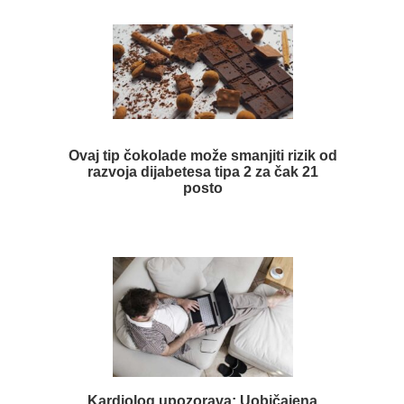
Ovaj tip čokolade može smanjiti rizik od
razvoja dijabetesa tipa 2 za čak 21
posto
Kardiolog upozorava: Uobičajena