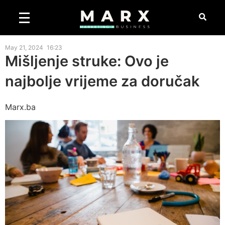
May 21, 2024
16:23
Mišljenje struke: Ovo je
najbolje vrijeme za doručak
Marx.ba