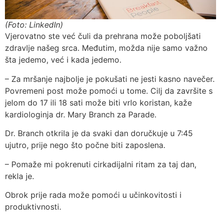
(Foto: LinkedIn)
Vjerovatno ste već čuli da prehrana može poboljšati
zdravlje našeg srca. Međutim, možda nije samo važno
šta jedemo, već i kada jedemo.
– Za mršanje najbolje je pokušati ne jesti kasno navečer.
Povremeni post može pomoći u tome. Cilj da završite s
jelom do 17 ili 18 sati može biti vrlo koristan, kaže
kardiologinja dr. Mary Branch za Parade.
Dr. Branch otkrila je da svaki dan doručkuje u 7:45
ujutro, prije nego što počne biti zaposlena.
– Pomaže mi pokrenuti cirkadijalni ritam za taj dan,
rekla je.
Obrok prije rada može pomoći u učinkovitosti i
produktivnosti.