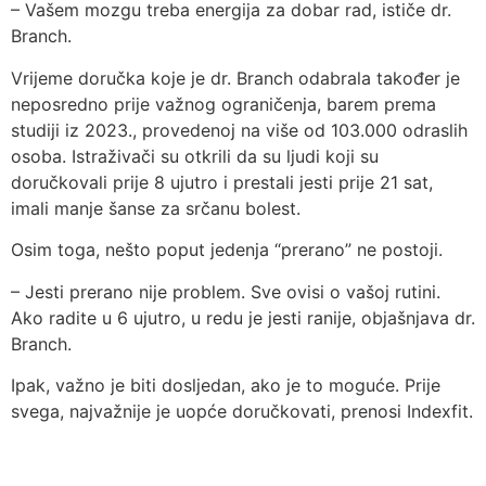
– Vašem mozgu treba energija za dobar rad, ističe dr.
Branch.
Vrijeme doručka koje je dr. Branch odabrala također je
neposredno prije važnog ograničenja, barem prema
studiji iz 2023., provedenoj na više od 103.000 odraslih
osoba. Istraživači su otkrili da su ljudi koji su
doručkovali prije 8 ujutro i prestali jesti prije 21 sat,
imali manje šanse za srčanu bolest.
Osim toga, nešto poput jedenja “prerano” ne postoji.
– Jesti prerano nije problem. Sve ovisi o vašoj rutini.
Ako radite u 6 ujutro, u redu je jesti ranije, objašnjava dr.
Branch.
Ipak, važno je biti dosljedan, ako je to moguće. Prije
svega, najvažnije je uopće doručkovati, prenosi Indexfit.