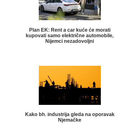
Plan EK: Rent a car kuće će morati
kupovati samo električne automobile,
Nijemci nezadovoljni
Kako bh. industrija gleda na oporavak
Njemačke