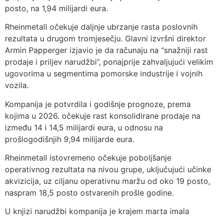
posto, na 1,94 milijardi eura.
Rheinmetall očekuje daljnje ubrzanje rasta poslovnih
rezultata u drugom tromjesečju. Glavni izvršni direktor
Armin Papperger izjavio je da računaju na “snažniji rast
prodaje i priljev narudžbi”, ponajprije zahvaljujući velikim
ugovorima u segmentima pomorske industrije i vojnih
vozila.
Kompanija je potvrdila i godišnje prognoze, prema
kojima u 2026. očekuje rast konsolidirane prodaje na
između 14 i 14,5 milijardi eura, u odnosu na
prošlogodišnjih 9,94 milijarde eura.
Rheinmetall istovremeno očekuje poboljšanje
operativnog rezultata na nivou grupe, uključujući učinke
akvizicija, uz ciljanu operativnu maržu od oko 19 posto,
naspram 18,5 posto ostvarenih prošle godine.
U knjizi narudžbi kompanija je krajem marta imala