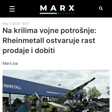
May 7, 2026
15:07
Na krilima vojne potrošnje:
Rheinmetall ostvaruje rast
prodaje i dobiti
Marx.ba