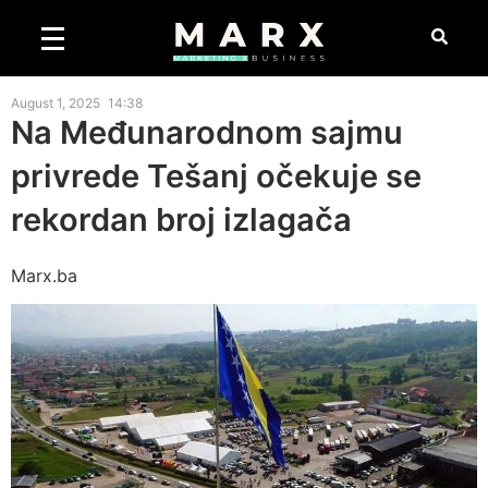
August 1, 2025
14:38
Na Međunarodnom sajmu
privrede Tešanj očekuje se
rekordan broj izlagača
Marx.ba