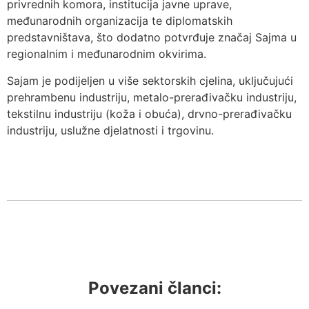
privrednih komora, institucija javne uprave,
međunarodnih organizacija te diplomatskih
predstavništava, što dodatno potvrđuje značaj Sajma u
regionalnim i međunarodnim okvirima.
Sajam je podijeljen u više sektorskih cjelina, uključujući
prehrambenu industriju, metalo-prerađivačku industriju,
tekstilnu industriju (koža i obuća), drvno-prerađivačku
industriju, uslužne djelatnosti i trgovinu.
Povezani članci: