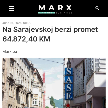
June 16, 2026
09:00
Na Sarajevskoj berzi promet
64.872,40 KM
Marx.ba