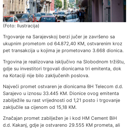
(Foto: Ilustracija)
Trgovanje na Sarajevskoj berzi jučer je završeno sa
ukupnim prometom od 64.872,40 KM, ostvarenim kroz
pet transakcija u kojima je prometovano 3.668 dionica.
Trgovina je realizovana isključivo na Slobodnom tržištu,
gdje su investitori trgovali dionicama tri emitenta, dok
na Kotaciji nije bilo zaključenih poslova.
Najveći promet ostvaren je dionicama BH Telecom d.d.
Sarajevo u iznosu 33.445 KM. Dionice ovog emitenta
zabilježile su rast vrijednosti od 1,21 posto i trgovanje
zaključile sa cijenom od 15,18 KM.
Značajan promet zabilježen je i kod HM Cement BiH
d.d. Kakanj, gdje je ostvareno 29.555 KM prometa, ali