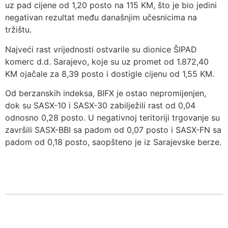
uz pad cijene od 1,20 posto na 115 KM, što je bio jedini
negativan rezultat među današnjim učesnicima na
tržištu.
Najveći rast vrijednosti ostvarile su dionice ŠIPAD
komerc d.d. Sarajevo, koje su uz promet od 1.872,40
KM ojačale za 8,39 posto i dostigle cijenu od 1,55 KM.
Od berzanskih indeksa, BIFX je ostao nepromijenjen,
dok su SASX-10 i SASX-30 zabilježili rast od 0,04
odnosno 0,28 posto. U negativnoj teritoriji trgovanje su
završili SASX-BBI sa padom od 0,07 posto i SASX-FN sa
padom od 0,18 posto, saopšteno je iz Sarajevske berze.