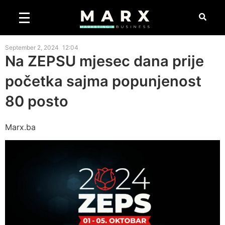
September 2, 2024
12:04
Na ZEPSU mjesec dana prije
početka sajma popunjenost
80 posto
Marx.ba