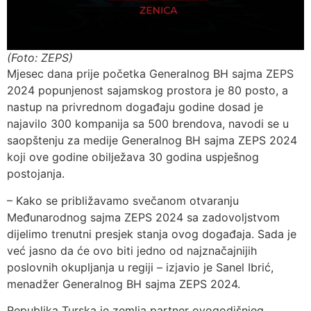
(Foto: ZEPS)
Mjesec dana prije početka Generalnog BH sajma ZEPS
2024 popunjenost sajamskog prostora je 80 posto, a
nastup na privrednom događaju godine dosad je
najavilo 300 kompanija sa 500 brendova, navodi se u
saopštenju za medije Generalnog BH sajma ZEPS 2024
koji ove godine obilježava 30 godina uspješnog
postojanja.
– Kako se približavamo svečanom otvaranju
Međunarodnog sajma ZEPS 2024 sa zadovoljstvom
dijelimo trenutni presjek stanja ovog događaja. Sada je
već jasno da će ovo biti jedno od najznačajnijih
poslovnih okupljanja u regiji – izjavio je Sanel Ibrić,
menadžer Generalnog BH sajma ZEPS 2024.
Republika Turska je zemlja partner ovogodišnjeg