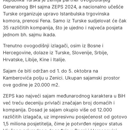
Generalnog BH sajma ZEPS 2024, a nacionalno učešće
Turske organizuje upravo Istanbulska trgovinska
komora, prenosi Fena. Samo iz Turske sudjelovat će čak
35 različitih kompanija, što je ujedno i najveća posjeta
jednom bh. sajmu ikada.
Trenutno ovogodišnji izlagači, osim iz Bosne i
Hercegovine, dolaze iz Turske, Slovenije, Srbije,
Hrvatske, Libije, Kine i Italije.
Sajam će biti održan od 1. do 5. oktobra na
Kamberovića polju u Zenici. Ukupan sajamski prostor
ove godine je 20.000 m2.
ZEPS kao najveći sajam međunarodnog karaktera u BiH
već treću deceniju privlači značajan broj domaćih i
kompanija. Dosad je sajam okupio više od 12.000
različitih izlagača, uz impresivnu posjećenost od gotovo
1,5 miliona posjetitelja, čime je potvrđen njegov status