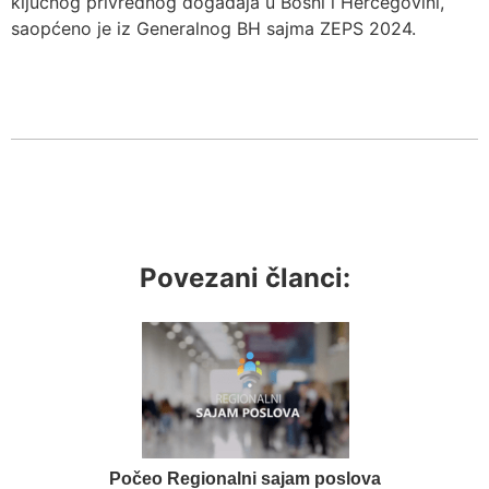
ključnog privrednog događaja u Bosni i Hercegovini,
saopćeno je iz Generalnog BH sajma ZEPS 2024.
Povezani članci:
Počeo Regionalni sajam poslova