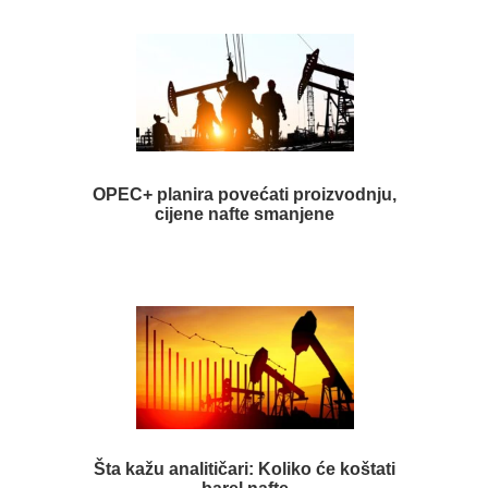
OPEC+ planira povećati proizvodnju,
cijene nafte smanjene
Šta kažu analitičari: Koliko će koštati