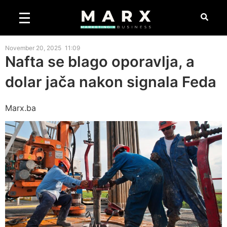
November 20, 2025
11:09
Nafta se blago oporavlja, a
dolar jača nakon signala Feda
Marx.ba