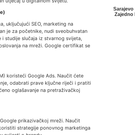
n utjecaj u digitalnom svijetu.
Sarajevo
ge)
Zajedno 
a, uključujući SEO, marketing na
an je za početnike, nudi sveobuhvatan
i studije slučaja iz stvarnog svijeta,
poslovanja na mreži. Google certifikat se
M) koristeći Google Ads. Naučit ćete
je, odabrati prave ključne riječi i pratiti
laćeno oglašavanje na pretraživačkoj
 Google prikazivačkoj mreži. Naučit
i koristiti strategije ponovnog marketinga