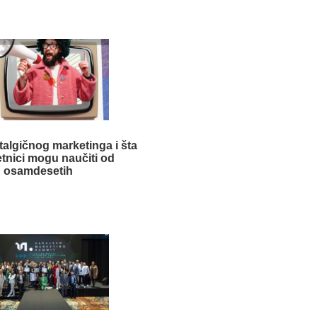
algičnog marketinga i šta
tnici mogu naučiti od
osamdesetih