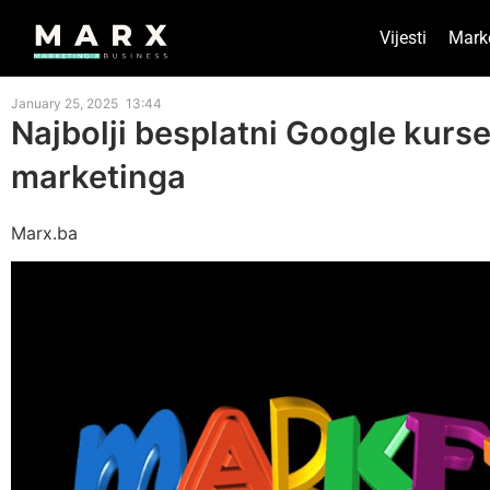
Vijesti
Mark
January 25, 2025
13:44
Najbolji besplatni Google kurse
marketinga
Marx.ba