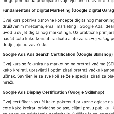
mogu pomoći da poboljšate svoje vještine i ostvarite traja
Fundamentals of Digital Marketing (Google Digital Gara
Ovaj kurs pokriva osnovne koncepte digitalnog marketing
društvenim mrežama, email marketing i Google Ads. Ideal
uvod u svijet digitalnog marketinga. Uz praktične primjere 
naučit ćete kako koristiti različite alate za razvoj vašeg 
dodjeljuje po završetku.
Google Ads Ads Search Certification (Google Skillshop)
Ovaj kurs se fokusira na marketing na pretraživačima (SE
kako kreirati, upravljati i optimizirati pretraživačke kampan
učinak. Savršen je za sve koji se žele specijalizirati za p
mreži.
Google Ads Display Certification (Google Skillshop)
Ovaj certifikat vas uči kako pokrenuti prikazne oglase na
ćete kako kreirati privlačne oglase, ciljati pravu publiku 