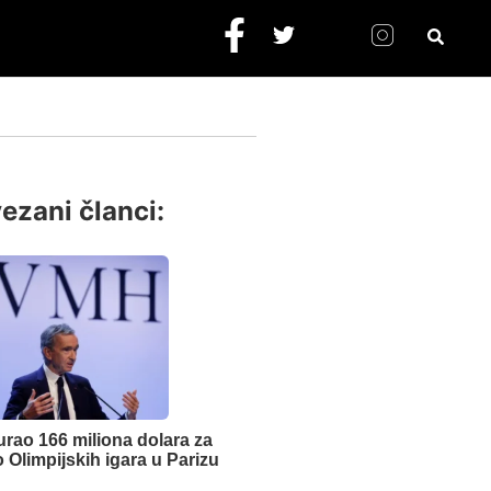
ezani članci:
rao 166 miliona dolara za
 Olimpijskih igara u Parizu