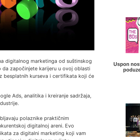
ina digitalnog marketinga od suštinskog
Uspon nost
 da započinjete karijeru u ovoj oblasti
poduze
z besplatnih kurseva i certifikata koji će
gle Ads, analitika i kreiranje sadržaja,
dustrije.
sobljavaju polaznike praktičnim
kurentskoj digitalnoj areni. Evo
fikata za digitalni marketing koji vam