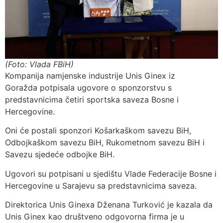
(Foto: Vlada FBiH)
Kompanija namjenske industrije Unis Ginex iz
Goražda potpisala ugovore o sponzorstvu s
predstavnicima četiri sportska saveza Bosne i
Hercegovine.
Oni će postali sponzori Košarkaškom savezu BiH,
Odbojkaškom savezu BiH, Rukometnom savezu BiH i
Savezu sjedeće odbojke BiH.
Ugovori su potpisani u sjedištu Vlade Federacije Bosne i
Hercegovine u Sarajevu sa predstavnicima saveza.
Direktorica Unis Ginexa Dženana Turković je kazala da
Unis Ginex kao društveno odgovorna firma je u