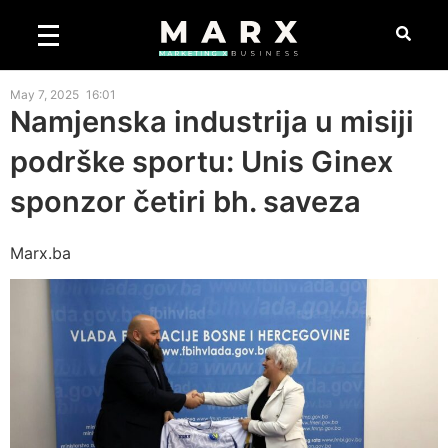
May 7, 2025
16:01
Namjenska industrija u misiji
podrške sportu: Unis Ginex
sponzor četiri bh. saveza
Marx.ba