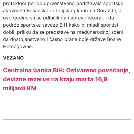
proteklom periodu prvenstveno podržavala sportske
aktivnosti Bosanskopodrinjskog kantona Goražde, a
ove godine su se odlučili da naprave iskorak i da
podrže sportske saveze BiH kako bi mladi sportisti
dobili priliku da se predstave na međunarodnoj sceni i
da dostojanstveno i časno brane boje države Bosne i
Hercegovine.
VEZANO
Centralna banka BiH: Ostvareno povećanje,
devizne rezerve na kraju marta 16,9
milijardi KM