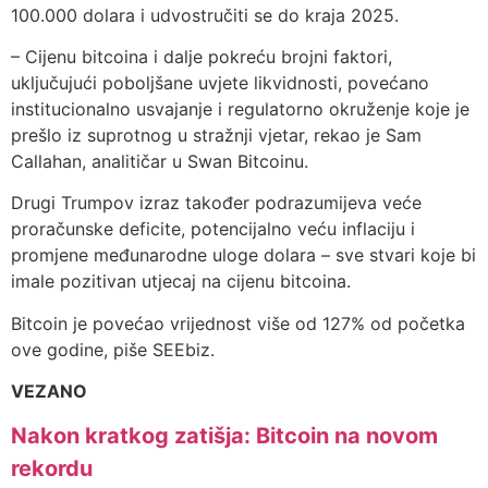
100.000 dolara i udvostručiti se do kraja 2025.
– Cijenu bitcoina i dalje pokreću brojni faktori,
uključujući poboljšane uvjete likvidnosti, povećano
institucionalno usvajanje i regulatorno okruženje koje je
prešlo iz suprotnog u stražnji vjetar, rekao je Sam
Callahan, analitičar u Swan Bitcoinu.
Drugi Trumpov izraz također podrazumijeva veće
proračunske deficite, potencijalno veću inflaciju i
promjene međunarodne uloge dolara – sve stvari koje bi
imale pozitivan utjecaj na cijenu bitcoina.
Bitcoin je povećao vrijednost više od 127% od početka
ove godine, piše SEEbiz.
VEZANO
Nakon kratkog zatišja: Bitcoin na novom
rekordu