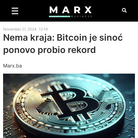
November 21, 2024
12:16
Nema kraja: Bitcoin je sinoć
ponovo probio rekord
Marx.ba