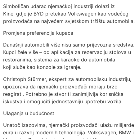
Simboličan udarac njemačkoj industriji dolazi iz
Kine, gdje je BYD pretekao Volkswagen kao vodećeg
proizvođača na najvećem svjetskom tržištu automobila.
Promjena preferencija kupaca
Današnji automobili više nisu samo prijevozna sredstva.
Kupci žele više – od aplikacija za rezervaciju stolova u
restoranima, sistema za karaoke do automobila
koji služe kao konzole za igranje.
Christoph Stürmer, ekspert za automobilsku industriju,
upozorava da njemački proizvođači moraju brzo
reagirati. Potrebno je stvoriti zanimljivija korisnička
iskustva i omogućiti jednostavniju upotrebu vozila.
Ulaganja u budućnost
Unatoč izazovima, njemački proizvođači ulažu milijarde
eura u razvoj modernih tehnologija. Volkswagen, BMW i