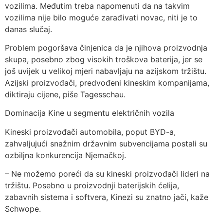
vozilima. Međutim treba napomenuti da na takvim
vozilima nije bilo moguće zarađivati novac, niti je to
danas slučaj.
Problem pogoršava činjenica da je njihova proizvodnja
skupa, posebno zbog visokih troškova baterija, jer se
još uvijek u velikoj mjeri nabavljaju na azijskom tržištu.
Azijski proizvođači, predvođeni kineskim kompanijama,
diktiraju cijene, piše Tagesschau.
Dominacija Kine u segmentu električnih vozila
Kineski proizvođači automobila, poput BYD-a,
zahvaljujući snažnim državnim subvencijama postali su
ozbiljna konkurencija Njemačkoj.
– Ne možemo poreći da su kineski proizvođači lideri na
tržištu. Posebno u proizvodnji baterijskih ćelija,
zabavnih sistema i softvera, Kinezi su znatno jači, kaže
Schwope.