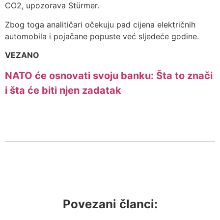
CO2, upozorava Stürmer.
Zbog toga analitičari očekuju pad cijena električnih
automobila i pojačane popuste već sljedeće godine.
VEZANO
NATO će osnovati svoju banku: Šta to znači
i šta će biti njen zadatak
Povezani članci: