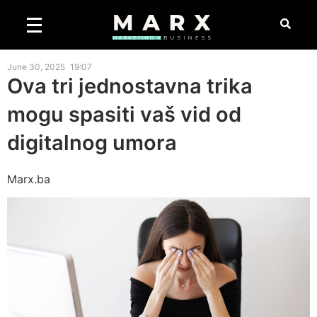
June 30, 2025
19:07
Ova tri jednostavna trika
mogu spasiti vaš vid od
digitalnog umora
Marx.ba