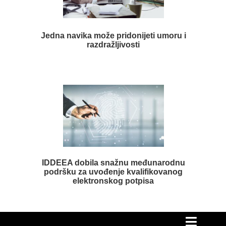
Jedna navika može pridonijeti umoru i
razdražljivosti
IDDEEA dobila snažnu međunarodnu
podršku za uvođenje kvalifikovanog
elektronskog potpisa