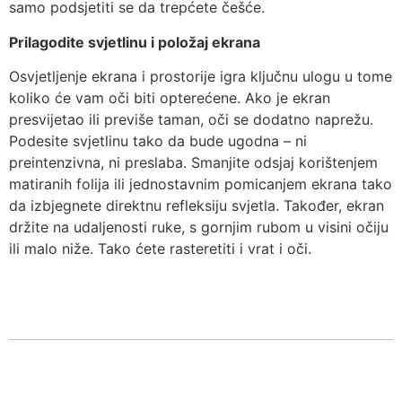
samo podsjetiti se da trepćete češće.
Prilagodite svjetlinu i položaj ekrana
Osvjetljenje ekrana i prostorije igra ključnu ulogu u tome
koliko će vam oči biti opterećene. Ako je ekran
presvijetao ili previše taman, oči se dodatno naprežu.
Podesite svjetlinu tako da bude ugodna – ni
preintenzivna, ni preslaba. Smanjite odsjaj korištenjem
matiranih folija ili jednostavnim pomicanjem ekrana tako
da izbjegnete direktnu refleksiju svjetla. Također, ekran
držite na udaljenosti ruke, s gornjim rubom u visini očiju
ili malo niže. Tako ćete rasteretiti i vrat i oči.