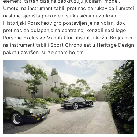
elementi tartan dizajna zaokružuju jubilarni model.
Umetci na instrument tabli, pretinac za rukavice i umetci
naslona sjedišta prekriveni su klasičnim uzorkom.
Historijski Porscheov grb postavljen je na volan, dok
pretinac za odlaganje na centralnoj konzoli nosi logo
Porsche Exclusive Manufaktur utisnut u kožu. Brojčanici
na instrument tabli i Sport Chrono sat u Heritage Design
paketu završeni su zelenom bojom.