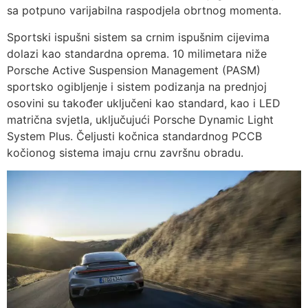
sa potpuno varijabilna raspodjela obrtnog momenta.
Sportski ispušni sistem sa crnim ispušnim cijevima
dolazi kao standardna oprema. 10 milimetara niže
Porsche Active Suspension Management (PASM)
sportsko ogibljenje i sistem podizanja na prednjoj
osovini su također uključeni kao standard, kao i LED
matrična svjetla, uključujući Porsche Dynamic Light
System Plus. Čeljusti kočnica standardnog PCCB
kočionog sistema imaju crnu završnu obradu.