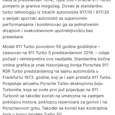
pomjerio je granice mogućeg. Doveo je standardnu ​​
turbo tehnologiju iz trkaćih automobila 917/10 i 917/30
u serijski sportski automobil sa superiornim
performansama i kombinovao ga sa jedinstvenim
dizajnom i svakodnevnom upotrebljivošću bez
presedana.
Model 911 Turbo povodom 50 godina godišnjice –
zasnovan na 911 Turbo S predstavljenom 2019. – odaje
počast i reinterpretira ovo naslijeđe. Standardna bočna
vinilna grafika je znak historijskog livreja Porschea 911
RSR Turbo predstavljenog na sajmu automobila u
Frankfurtu 1973. godine, koji je i sam preteča 911 Turbo.
Posjeduje aktuelnu Porsche Turbo-ekskluzivnu boju
Turbonite, koja se ovde prvi put pojavljuje na 911.
Turbonit se također koristi na umetcima na zadnjem
poklopcu motora, poklopcu rezervoara za gorivo i na
Porscheovom grbu. Također se koristi kao kontrastna
boja u logou modela Turbo 50.