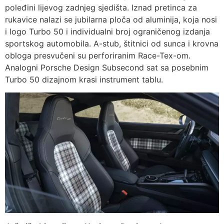
poleđini lijevog zadnjeg sjedišta. Iznad pretinca za
rukavice nalazi se jubilarna ploča od aluminija, koja nosi
i logo Turbo 50 i individualni broj ograničenog izdanja
sportskog automobila. A-stub, štitnici od sunca i krovna
obloga presvučeni su perforiranim Race-Tex-om.
Analogni Porsche Design Subsecond sat sa posebnim
Turbo 50 dizajnom krasi instrument tablu.