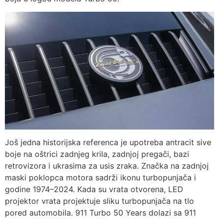
Još jedna historijska referenca je upotreba antracit sive
boje na oštrici zadnjeg krila, zadnjoj pregači, bazi
retrovizora i ukrasima za usis zraka. Značka na zadnjoj
maski poklopca motora sadrži ikonu turbopunjača i
godine 1974–2024. Kada su vrata otvorena, LED
projektor vrata projektuje sliku turbopunjača na tlo
pored automobila. 911 Turbo 50 Years dolazi sa 911