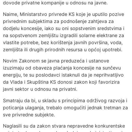
dovode privatne kompanije u odnosu na javne.
Naime, Ministarstvo privrede KS koje je uputilo pozive
privrednim subjektima za podnošenje zahtjeva za
dodjelu koncesije, iako su oni sopstvenim sredstvima i
na sopstvenom zemljištu izgradili solarne elektrane za
vlastite potrebe, bez korištenja javnih površina, voda,
zemljišta ili drugih prirodnih resursa u općoj upotrebi.
Novim Zakonom se javna preduzeća i ustanove
izuzimaju od obaveza plaćanja koncesije na sunčevu
energiju, te su poslodavci istaknuli da je neprihvatljivo
da Vlada i Skupština KS donosi zakon koji favorizira
javni sektor u odnosu na privatni.
Smatraju da bi, u skladu s principima održivog razvoja i
poticanja ulaganja, trebalo omogućiti jednak tretman za
sve privredne subjekte.
Naglasili su da zakon stvara nepravedne konkurentske