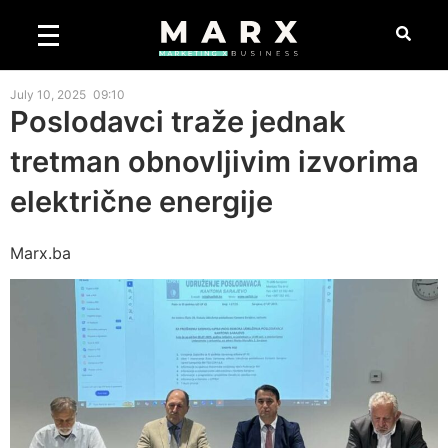
July 10, 2025
09:10
Poslodavci traže jednak
tretman obnovljivim izvorima
električne energije
Marx.ba