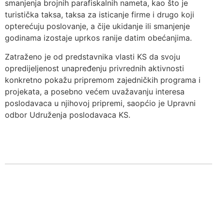
smanjenja brojnih parafiskalnih nameta, kao što je
turistička taksa, taksa za isticanje firme i drugo koji
opterećuju poslovanje, a čije ukidanje ili smanjenje
godinama izostaje uprkos ranije datim obećanjima.
Zatraženo je od predstavnika vlasti KS da svoju
opredijeljenost unapređenju privrednih aktivnosti
konkretno pokažu pripremom zajedničkih programa i
projekata, a posebno većem uvažavanju interesa
poslodavaca u njihovoj pripremi, saopćio je Upravni
odbor Udruženja poslodavaca KS.