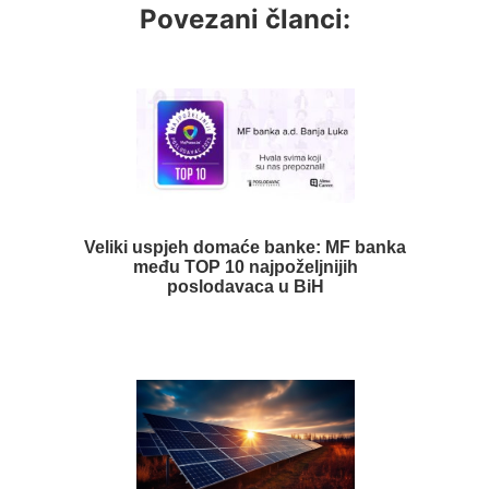
Povezani članci:
Veliki uspjeh domaće banke: MF banka
među TOP 10 najpoželjnijih
poslodavaca u BiH