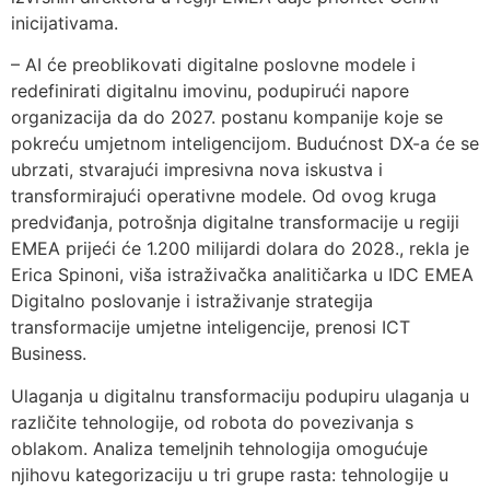
inicijativama.
– AI će preoblikovati digitalne poslovne modele i
redefinirati digitalnu imovinu, podupirući napore
organizacija da do 2027. postanu kompanije koje se
pokreću umjetnom inteligencijom. Budućnost DX-a će se
ubrzati, stvarajući impresivna nova iskustva i
transformirajući operativne modele. Od ovog kruga
predviđanja, potrošnja digitalne transformacije u regiji
EMEA prijeći će 1.200 milijardi dolara do 2028., rekla je
Erica Spinoni, viša istraživačka analitičarka u IDC EMEA
Digitalno poslovanje i istraživanje strategija
transformacije umjetne inteligencije, prenosi ICT
Business.
Ulaganja u digitalnu transformaciju podupiru ulaganja u
različite tehnologije, od robota do povezivanja s
oblakom. Analiza temeljnih tehnologija omogućuje
njihovu kategorizaciju u tri grupe rasta: tehnologije u