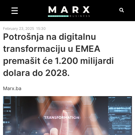
February 23, 2025
15:30
Potrošnja na digitalnu
transformaciju u EMEA
premašit će 1.200 milijardi
dolara do 2028.
Marx.ba