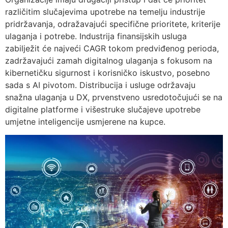
različitim slučajevima upotrebe na temelju industrije
pridržavanja, odražavajući specifične prioritete, kriterije
ulaganja i potrebe. Industrija finansijskih usluga
zabilježit će najveći CAGR tokom predviđenog perioda,
zadržavajući zamah digitalnog ulaganja s fokusom na
kibernetičku sigurnost i korisničko iskustvo, posebno
sada s AI pivotom. Distribucija i usluge održavaju
snažna ulaganja u DX, prvenstveno usredotočujući se na
digitalne platforme i višestruke slučajeve upotrebe
umjetne inteligencije usmjerene na kupce.