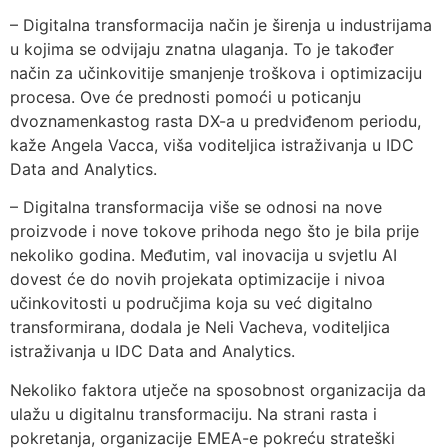
– Digitalna transformacija način je širenja u industrijama
u kojima se odvijaju znatna ulaganja. To je također
način za učinkovitije smanjenje troškova i optimizaciju
procesa. Ove će prednosti pomoći u poticanju
dvoznamenkastog rasta DX-a u predviđenom periodu,
kaže Angela Vacca, viša voditeljica istraživanja u IDC
Data and Analytics.
– Digitalna transformacija više se odnosi na nove
proizvode i nove tokove prihoda nego što je bila prije
nekoliko godina. Međutim, val inovacija u svjetlu AI
dovest će do novih projekata optimizacije i nivoa
učinkovitosti u područjima koja su već digitalno
transformirana, dodala je Neli Vacheva, voditeljica
istraživanja u IDC Data and Analytics.
Nekoliko faktora utječe na sposobnost organizacija da
ulažu u digitalnu transformaciju. Na strani rasta i
pokretanja, organizacije EMEA-e pokreću strateški