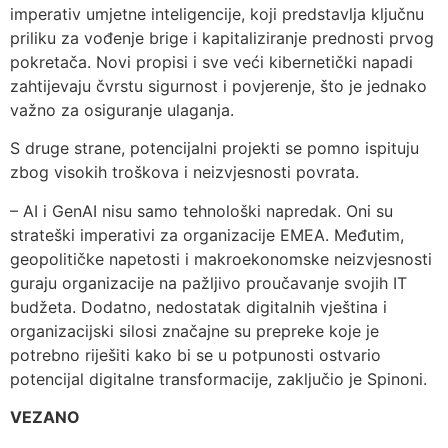
imperativ umjetne inteligencije, koji predstavlja ključnu
priliku za vođenje brige i kapitaliziranje prednosti prvog
pokretača. Novi propisi i sve veći kibernetički napadi
zahtijevaju čvrstu sigurnost i povjerenje, što je jednako
važno za osiguranje ulaganja.
S druge strane, potencijalni projekti se pomno ispituju
zbog visokih troškova i neizvjesnosti povrata.
– AI i GenAI nisu samo tehnološki napredak. Oni su
strateški imperativi za organizacije EMEA. Međutim,
geopolitičke napetosti i makroekonomske neizvjesnosti
guraju organizacije na pažljivo proučavanje svojih IT
budžeta. Dodatno, nedostatak digitalnih vještina i
organizacijski silosi značajne su prepreke koje je
potrebno riješiti kako bi se u potpunosti ostvario
potencijal digitalne transformacije, zaključio je Spinoni.
VEZANO