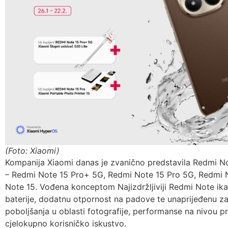
(Foto: Xiaomi)
Kompanija Xiaomi danas je zvanično predstavila Redmi No
– Redmi Note 15 Pro+ 5G, Redmi Note 15 Pro 5G, Redmi N
Note 15. Vođena konceptom Najizdržljiviji Redmi Note ikad
baterije, dodatnu otpornost na padove te unaprijeđenu za
poboljšanja u oblasti fotografije, performanse na nivou 
cjelokupno korisničko iskustvo.