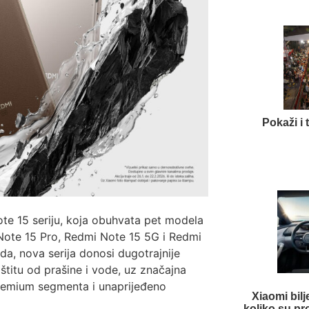
Pokaži i 
te 15 seriju, koja obuhvata pet modela
ote 15 Pro, Redmi Note 15 5G i Redmi
a, nova serija donosi dugotrajnije
štitu od prašine i vode, uz značajna
premium segmenta i unaprijeđeno
Xiaomi bilj
koliko su pr