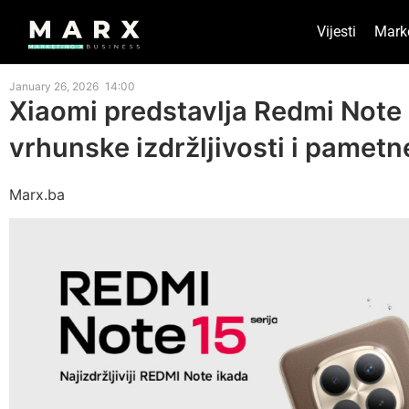
Vijesti
Mark
January 26, 2026
14:00
Xiaomi predstavlja Redmi Note 1
vrhunske izdržljivosti i pametn
Marx.ba