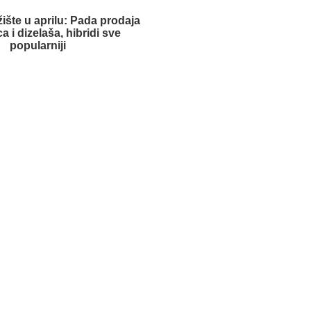
ište u aprilu: Pada prodaja
a i dizelaša, hibridi sve
popularniji