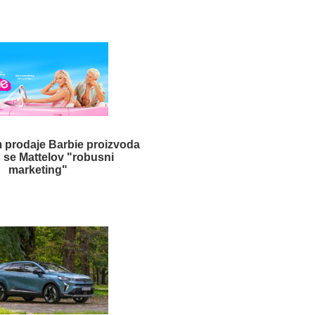
 prodaje Barbie proizvoda
o se Mattelov "robusni
marketing"