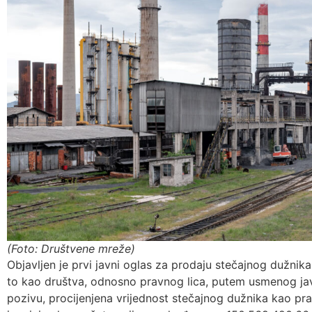
(Foto: Društvene mreže)
Objavljen je prvi javni oglas za prodaju stečajnog dužnika
to kao društva, odnosno pravnog lica, putem usmenog j
pozivu, procijenjena vrijednost stečajnog dužnika kao pr