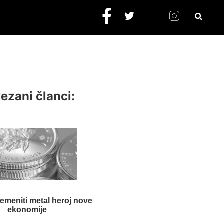
ezani članci:
lemeniti metal heroj nove
ekonomije