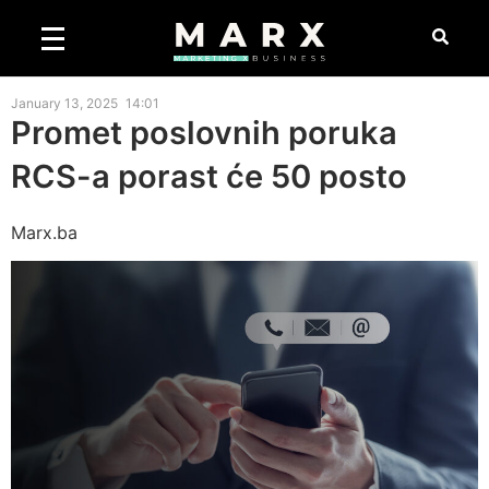
January 13, 2025
14:01
Promet poslovnih poruka
RCS-a porast će 50 posto
Marx.ba