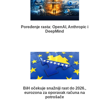
Poređenje rasta: OpenAI, Anthropic i
DeepMind
BiH očekuje snažniji rast do 2026.,
eurozona za oporavak računa na
potrošače