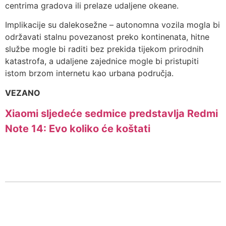
centrima gradova ili prelaze udaljene okeane.
Implikacije su dalekosežne – autonomna vozila mogla bi
održavati stalnu povezanost preko kontinenata, hitne
službe mogle bi raditi bez prekida tijekom prirodnih
katastrofa, a udaljene zajednice mogle bi pristupiti
istom brzom internetu kao urbana područja.
VEZANO
Xiaomi sljedeće sedmice predstavlja Redmi
Note 14: Evo koliko će koštati