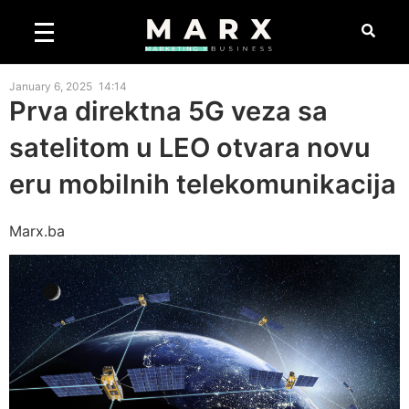
January 6, 2025
14:14
Prva direktna 5G veza sa
satelitom u LEO otvara novu
eru mobilnih telekomunikacija
Marx.ba